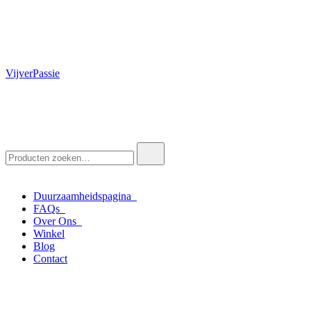
VijverPassie
Zoek
naar:
Duurzaamheidspagina
FAQs
Over Ons
Winkel
Blog
Contact