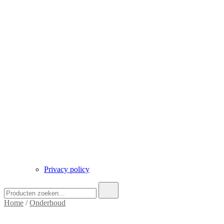
Privacy policy
Zoek
naar:
Home
/
Onderhoud