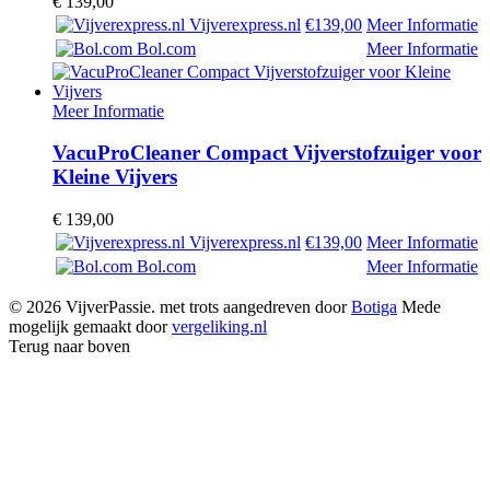
€
139,00
Vijverexpress.nl
€139,00
Meer Informatie
Bol.com
Meer Informatie
Meer Informatie
VacuProCleaner Compact Vijverstofzuiger voor
Kleine Vijvers
€
139,00
Vijverexpress.nl
€139,00
Meer Informatie
Bol.com
Meer Informatie
© 2026 VijverPassie. met trots aangedreven door
Botiga
Mede
mogelijk gemaakt door
vergeliking.nl
Terug naar boven