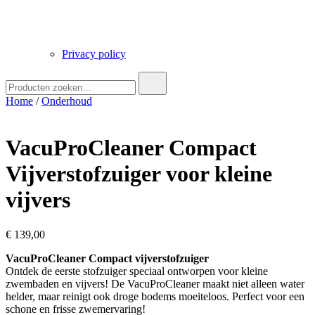
Privacy policy
Zoek
naar:
Home
/
Onderhoud
VacuProCleaner Compact
Vijverstofzuiger voor kleine
vijvers
€
139,00
VacuProCleaner Compact vijverstofzuiger
Ontdek de eerste stofzuiger speciaal ontworpen voor kleine
zwembaden en vijvers! De VacuProCleaner maakt niet alleen water
helder, maar reinigt ook droge bodems moeiteloos. Perfect voor een
schone en frisse zwemervaring!