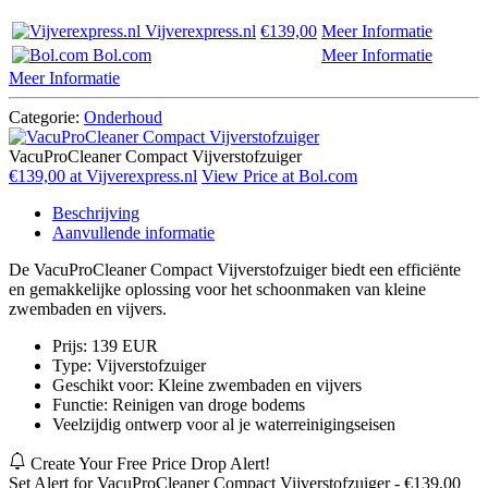
Vijverexpress.nl
€139,00
Meer Informatie
Bol.com
Meer Informatie
Meer Informatie
Categorie:
Onderhoud
VacuProCleaner Compact Vijverstofzuiger
€139,00 at Vijverexpress.nl
View Price at Bol.com
Beschrijving
Aanvullende informatie
De VacuProCleaner Compact Vijverstofzuiger biedt een efficiënte
en gemakkelijke oplossing voor het schoonmaken van kleine
zwembaden en vijvers.
Prijs: 139 EUR
Type: Vijverstofzuiger
Geschikt voor: Kleine zwembaden en vijvers
Functie: Reinigen van droge bodems
Veelzijdig ontwerp voor al je waterreinigingseisen
Create Your Free Price Drop Alert!
Set Alert for VacuProCleaner Compact Vijverstofzuiger - €139,00