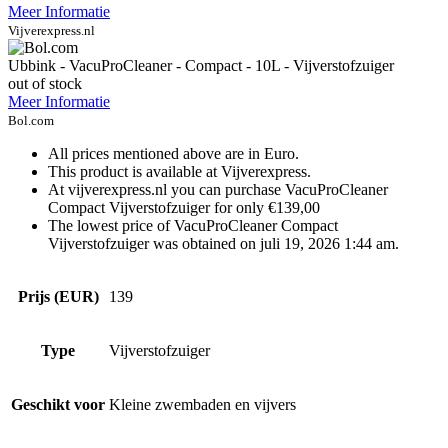
Meer Informatie
Vijverexpress.nl
Ubbink - VacuProCleaner - Compact - 10L - Vijverstofzuiger
out of stock
Meer Informatie
Bol.com
All prices mentioned above are in Euro.
This product is available at Vijverexpress.
At vijverexpress.nl you can purchase VacuProCleaner
Compact Vijverstofzuiger for only €139,00
The lowest price of VacuProCleaner Compact
Vijverstofzuiger was obtained on juli 19, 2026 1:44 am.
Prijs (EUR)
139
Type
Vijverstofzuiger
Geschikt voor
Kleine zwembaden en vijvers