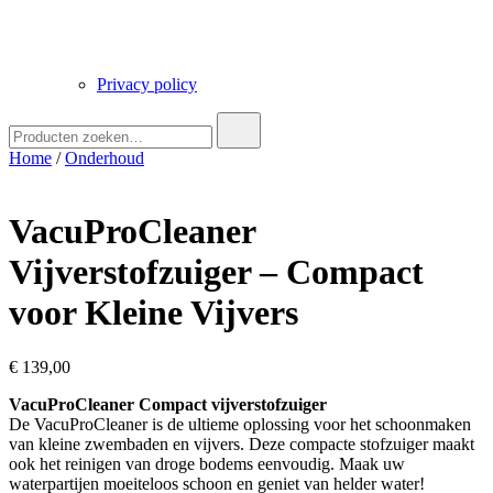
Privacy policy
Zoek
naar:
Home
/
Onderhoud
VacuProCleaner
Vijverstofzuiger – Compact
voor Kleine Vijvers
€
139,00
VacuProCleaner Compact vijverstofzuiger
De VacuProCleaner is de ultieme oplossing voor het schoonmaken
van kleine zwembaden en vijvers. Deze compacte stofzuiger maakt
ook het reinigen van droge bodems eenvoudig. Maak uw
waterpartijen moeiteloos schoon en geniet van helder water!