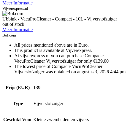
Meer Informatie
Vijverexpress.nl
Ubbink - VacuProCleaner - Compact - 10L - Vijverstofzuiger
out of stock
Meer Informatie
Bol.com
All prices mentioned above are in Euro.
This product is available at Vijverexpress.
At vijverexpress.nl you can purchase Compacte
VacuProCleaner Vijverstofzuiger for only €139,00
The lowest price of Compacte VacuProCleaner
Vijverstofzuiger was obtained on augustus 3, 2026 4:44 pm.
Prijs (EUR)
139
Type
Vijverstofzuiger
Geschikt Voor
Kleine zwembaden en vijvers