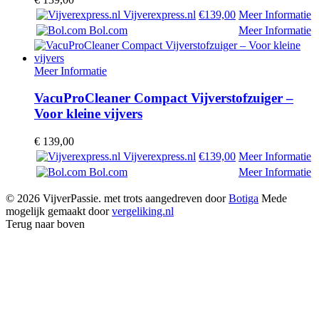
Vijverexpress.nl
€139,00
Meer Informatie
Bol.com
Meer Informatie
Meer Informatie
VacuProCleaner Compact Vijverstofzuiger –
Voor kleine vijvers
€
139,00
Vijverexpress.nl
€139,00
Meer Informatie
Bol.com
Meer Informatie
© 2026 VijverPassie. met trots aangedreven door
Botiga
Mede
mogelijk gemaakt door
vergeliking.nl
Terug naar boven