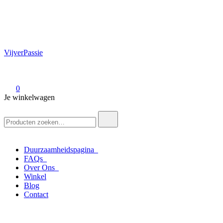
VijverPassie
0
Je winkelwagen
Zoek
naar:
Duurzaamheidspagina
FAQs
Over Ons
Winkel
Blog
Contact