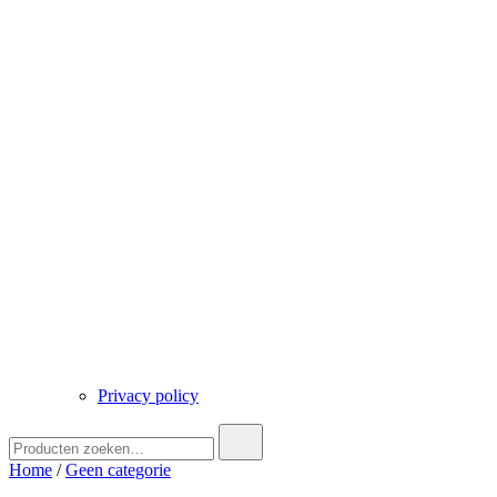
Privacy policy
Zoek
naar:
Home
/
Geen categorie