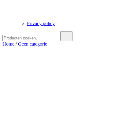
Privacy policy
Zoek
naar:
Home
/
Geen categorie