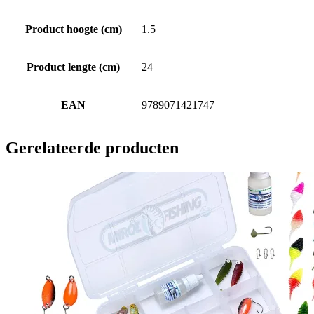
Product hoogte (cm)
1.5
Product lengte (cm)
24
EAN
9789071421747
Gerelateerde producten