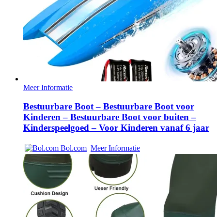
Meer Informatie
Bestuurbare Boot – Bestuurbare Boot voor
Kinderen – Bestuurbare Boot voor buiten –
Kinderspeelgoed – Voor Kinderen vanaf 6 jaar
Bol.com
Meer Informatie