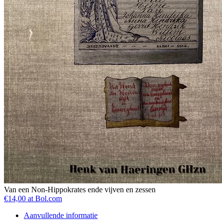
Van een Non-Hippokrates ende vijven en zessen
€14,00 at Bol.com
Aanvullende informatie