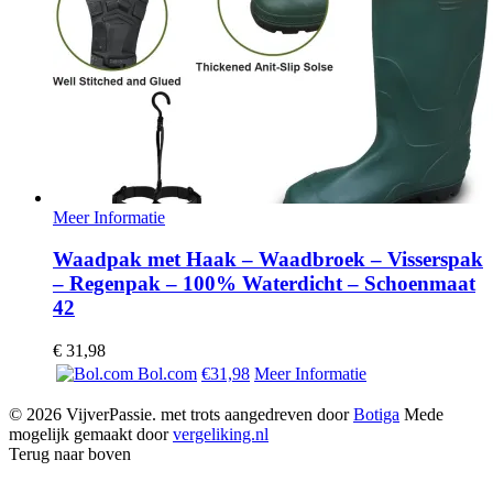
Meer Informatie
Waadpak met Haak – Waadbroek – Visserspak
– Regenpak – 100% Waterdicht – Schoenmaat
42
€
31,98
Bol.com
€31,98
Meer Informatie
© 2026 VijverPassie. met trots aangedreven door
Botiga
Mede
mogelijk gemaakt door
vergeliking.nl
Terug naar boven