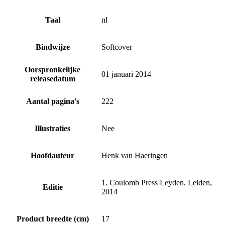
Taal
nl
Bindwijze
Softcover
Oorspronkelijke
01 januari 2014
releasedatum
Aantal pagina's
222
Illustraties
Nee
Hoofdauteur
Henk van Haeringen
1. Coulomb Press Leyden, Leiden,
Editie
2014
Product breedte (cm)
17