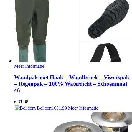
Meer Informatie
Waadpak met Haak – Waadbroek – Visserspak
– Regenpak – 100% Waterdicht – Schoenmaat
46
€
31,98
Bol.com
€31,98
Meer Informatie