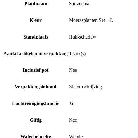
Plantnaam
Sarracenia
Kleur
Moerasplanten Set – L
Standplaats
Half-schaduw
Aantal artikelen in verpakking
1 stuk(s)
Inclusief pot
Nee
Verpakkingsinhoud
Zie omschrijving
Luchtreinigingsfunctie
Ja
Giftig
Nee
Waterbehoefte
Weinig