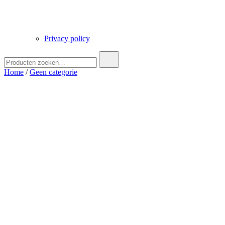
Privacy policy
Zoek
naar:
Home
/
Geen categorie