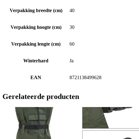
Verpakking breedte (cm)
40
Verpakking hoogte (cm)
30
Verpakking lengte (cm)
60
Winterhard
Ja
EAN
8721138499628
Gerelateerde producten