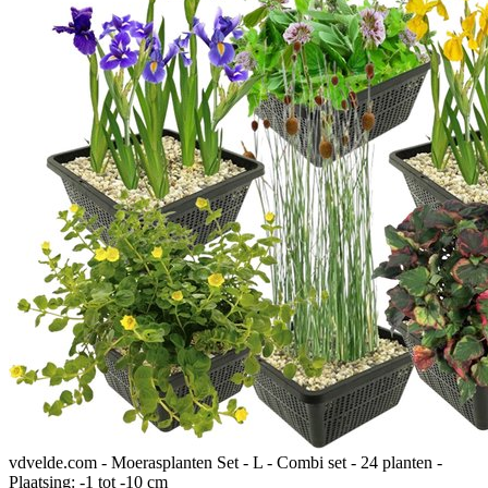
vdvelde.com - Moerasplanten Set - L - Combi set - 24 planten -
Plaatsing: -1 tot -10 cm