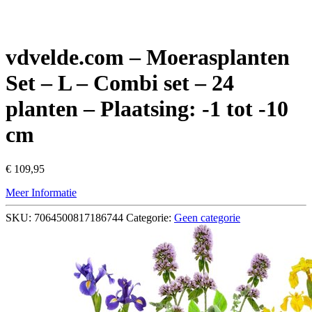
vdvelde.com – Moerasplanten
Set – L – Combi set – 24
planten – Plaatsing: -1 tot -10
cm
€
109,95
Meer Informatie
SKU:
7064500817186744
Categorie:
Geen categorie