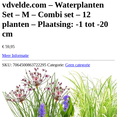
vdvelde.com – Waterplanten
Set – M – Combi set – 12
planten – Plaatsing: -1 tot -20
cm
€
59,95
Meer Informatie
SKU:
7064500863722295
Categorie:
Geen categorie