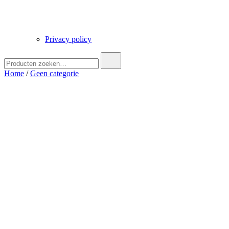
Privacy policy
Zoek
naar:
Home
/
Geen categorie