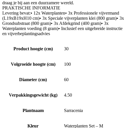
draag je bij aan een duurzamere wereld.
PRAKTISCHE INFORMATIE
Levering bevat:• 12x Waterplanten• 3x Professionele vijvermand
(L19xB19xH10 cm)• 3x Speciale vijverplanten klei (800 gram)• 3x
Grondsubstraat (800 gram)• 3x Afdekgrind (400 gram)• 3x
Waterplanten voeding (8 gram)• Inclusief een uitgebreide instructie
en vijverbeplantingsadvies
Product hoogte (cm)
30
Volgroeide hoogte (cm)
100
Diameter (cm)
60
Verpakkingsgewicht (kg)
4.50
Plantnaam
Sarracenia
Kleur
Waterplanten Set – M