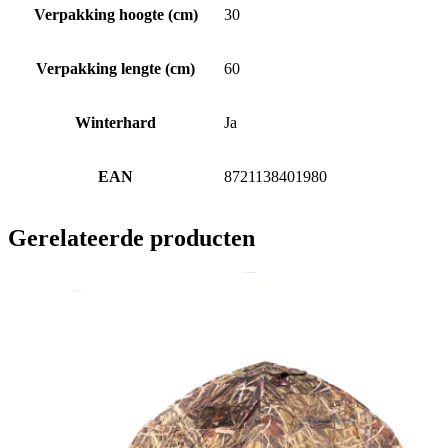
Verpakking hoogte (cm)
30
Verpakking lengte (cm)
60
Winterhard
Ja
EAN
8721138401980
Gerelateerde producten