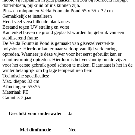
dotterbloem, pijlkruid of iris kunnen zijn.
Plus- en minpunten Velda Fountain Pond 55 x 55 x 32 cm
Gemakkelijk te installeren
Heeft veel verschillende plantzones
Bestand tegen UV straling en vorst
Kan enkel boven de grond geplaatst worden bij gebruik van een
stabiliserend frame
De Velda Fountain Pond is gemaakt van glsvezelversterkte
polystone. Hierdoor kan er naar verloop van tijd verkleuring
optreden. Wanneer je deze vijver voor het eerst gebruikt kan er
schuimvorming optreden. Hierdoor is het verstandig om de vijver
voor het eerste gebruik goed schoon te maken. Daarnaast is het in de
winter belangrijk om bij lage temperaturen hem
Technische specificaties:
Max. diepte: 32 cm
Afmetingen: 55×55
Materiaal: PE
Garantie: 2 jaar
Geschikt voor onderwater
Ja
Met dimfunctie
Nee