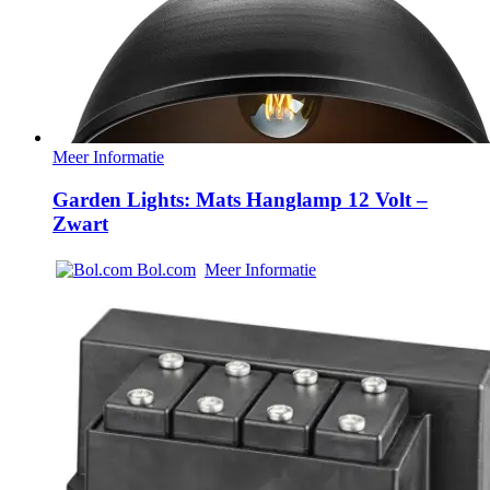
Meer Informatie
Garden Lights: Mats Hanglamp 12 Volt –
Zwart
Bol.com
Meer Informatie