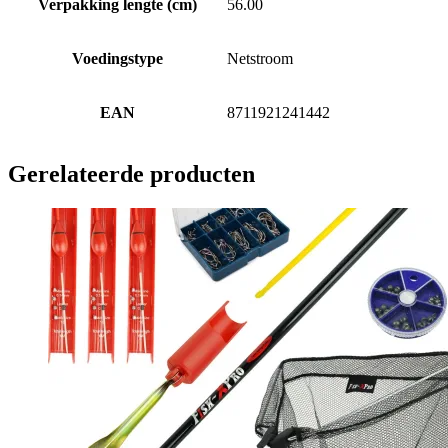
Verpakking lengte (cm)
56.00
Voedingstype
Netstroom
EAN
8711921241442
Gerelateerde producten