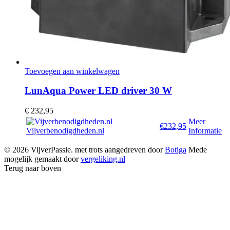
Toevoegen aan winkelwagen
LunAqua Power LED driver 30 W
€
232,95
Meer
€232,95
Vijverbenodigdheden.nl
Informatie
© 2026 VijverPassie. met trots aangedreven door
Botiga
Mede
mogelijk gemaakt door
vergeliking.nl
Terug naar boven