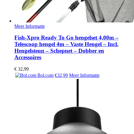
Meer Informatie
Fish-Xpro Ready To Go hengelset 4,00m –
Telescoop hengel 4m – Vaste Hengel – Incl.
Hengelsteun – Schepnet – Dobber en
Accessoires
€
32,99
Bol.com
€32,99
Meer Informatie