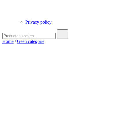
Privacy policy
Zoek
naar:
Home
/
Geen categorie