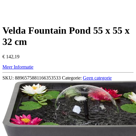
Velda Fountain Pond 55 x 55 x
32 cm
€
142,19
Meer Informatie
SKU:
8896575881166353533
Categorie:
Geen categorie