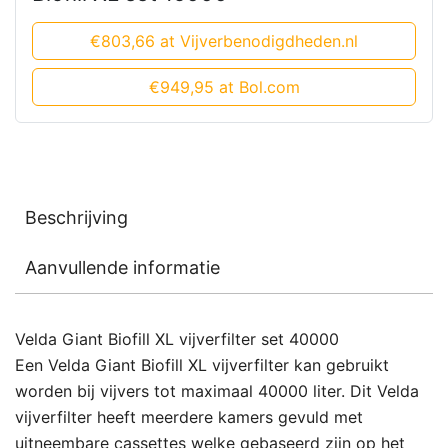
€803,66 at Vijverbenodigdheden.nl
€949,95 at Bol.com
Beschrijving
Aanvullende informatie
Velda Giant Biofill XL vijverfilter set 40000
Een Velda Giant Biofill XL vijverfilter kan gebruikt
worden bij vijvers tot maximaal 40000 liter. Dit Velda
vijverfilter heeft meerdere kamers gevuld met
uitneembare cassettes welke gebaseerd zijn op het