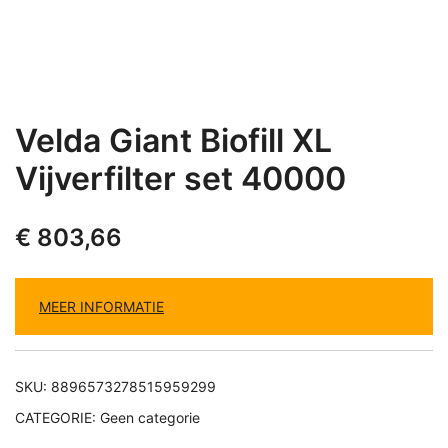
Velda Giant Biofill XL
Vijverfilter set 40000
€
803,66
MEER INFORMATIE
SKU:
8896573278515959299
CATEGORIE:
Geen categorie