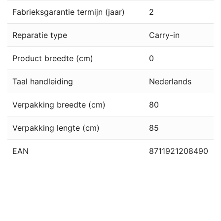
Fabrieksgarantie termijn (jaar)
2
Reparatie type
Carry-in
Product breedte (cm)
0
Taal handleiding
Nederlands
Verpakking breedte (cm)
80
Verpakking lengte (cm)
85
EAN
8711921208490