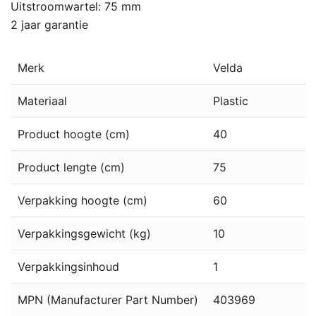
Uitstroomwartel: 75 mm
2 jaar garantie
Merk
Velda
Materiaal
Plastic
Product hoogte (cm)
40
Product lengte (cm)
75
Verpakking hoogte (cm)
60
Verpakkingsgewicht (kg)
10
Verpakkingsinhoud
1
MPN (Manufacturer Part Number)
403969