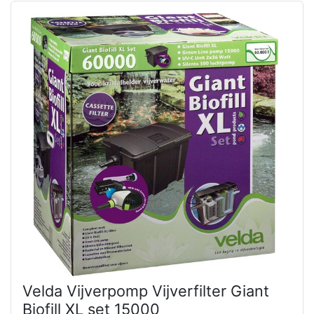
Velda Vijverpomp Vijverfilter Giant
Biofill XL set 15000