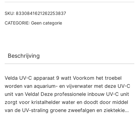
SKU:
8330841621262253837
CATEGORIE:
Geen categorie
Beschrijving
Velda UV-C apparaat 9 watt Voorkom het troebel
worden van aquarium- en vijverwater met deze UV-C
unit van Velda! Deze professionele inbouw UV-C unit
zorgt voor kristalhelder water en doodt door middel
van de UV-straling groene zweefalgen en ziektekie…