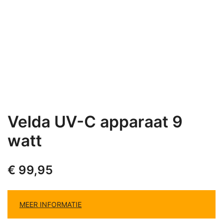
Velda UV-C apparaat 9
watt
€
99,95
MEER INFORMATIE