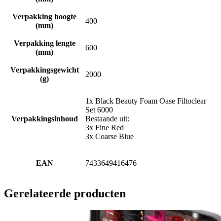
Verpakking hoogte
400
(mm)
Verpakking lengte
600
(mm)
Verpakkingsgewicht
2000
(g)
1x Black Beauty Foam Oase Filtoclear
Set 6000
Verpakkingsinhoud
Bestaande uit:
3x Fine Red
3x Coarse Blue
EAN
7433649416476
Gerelateerde producten