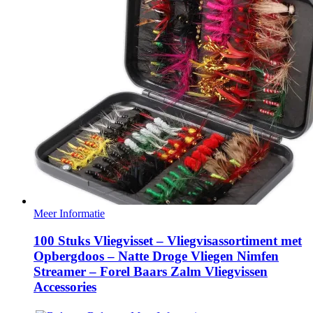
Meer Informatie
100 Stuks Vliegvisset – Vliegvisassortiment met
Opbergdoos – Natte Droge Vliegen Nimfen
Streamer – Forel Baars Zalm Vliegvissen
Accessories