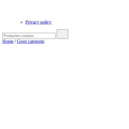
Privacy policy
Zoek
naar:
Home
/
Geen categorie