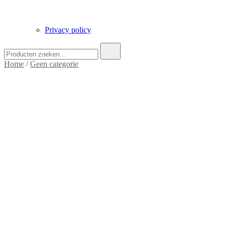
Privacy policy
Zoek
naar:
Home
/
Geen categorie