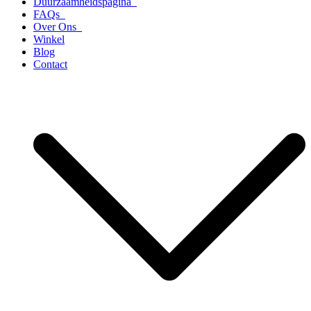
Duurzaamheidspagina
FAQs
Over Ons
Winkel
Blog
Contact