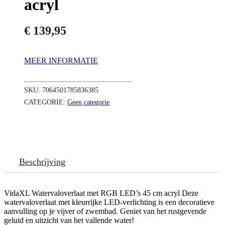
acryl
€
139,95
MEER INFORMATIE
SKU:
7064501785836385
CATEGORIE:
Geen categorie
Beschrijving
VidaXL Watervaloverlaat met RGB LED’s 45 cm acryl Deze
watervaloverlaat met kleurrijke LED-verlichting is een decoratieve
aanvulling op je vijver of zwembad. Geniet van het rustgevende
geluid en uitzicht van het vallende water!