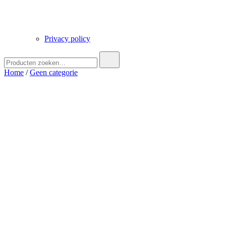
Privacy policy
Zoek
naar:
Home
/
Geen categorie