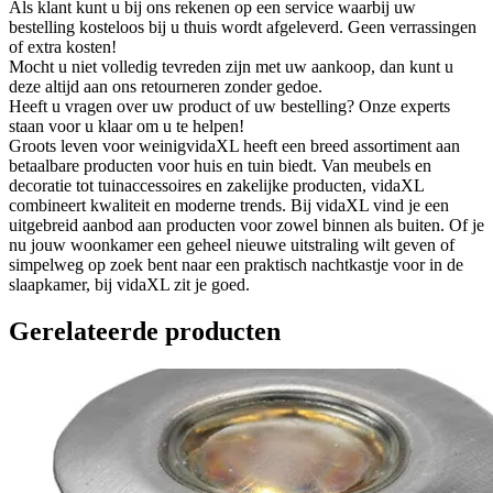
Als klant kunt u bij ons rekenen op een service waarbij uw
bestelling kosteloos bij u thuis wordt afgeleverd. Geen verrassingen
of extra kosten!
Mocht u niet volledig tevreden zijn met uw aankoop, dan kunt u
deze altijd aan ons retourneren zonder gedoe.
Heeft u vragen over uw product of uw bestelling? Onze experts
staan voor u klaar om u te helpen!
Groots leven voor weinigvidaXL heeft een breed assortiment aan
betaalbare producten voor huis en tuin biedt. Van meubels en
decoratie tot tuinaccessoires en zakelijke producten, vidaXL
combineert kwaliteit en moderne trends. Bij vidaXL vind je een
uitgebreid aanbod aan producten voor zowel binnen als buiten. Of je
nu jouw woonkamer een geheel nieuwe uitstraling wilt geven of
simpelweg op zoek bent naar een praktisch nachtkastje voor in de
slaapkamer, bij vidaXL zit je goed.
Gerelateerde producten