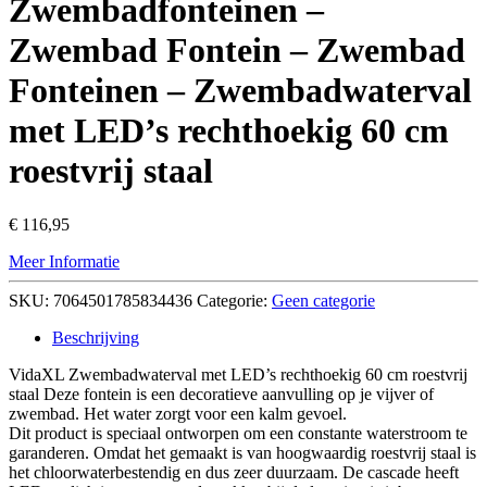
Zwembadfonteinen –
Zwembad Fontein – Zwembad
Fonteinen – Zwembadwaterval
met LED’s rechthoekig 60 cm
roestvrij staal
€
116,95
Meer Informatie
SKU:
7064501785834436
Categorie:
Geen categorie
Beschrijving
VidaXL Zwembadwaterval met LED’s rechthoekig 60 cm roestvrij
staal Deze fontein is een decoratieve aanvulling op je vijver of
zwembad. Het water zorgt voor een kalm gevoel.
Dit product is speciaal ontworpen om een constante waterstroom te
garanderen. Omdat het gemaakt is van hoogwaardig roestvrij staal is
het chloorwaterbestendig en dus zeer duurzaam. De cascade heeft