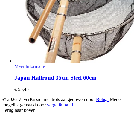
Meer Informatie
Japan Halfrond 35cm Steel 60cm
€
55,45
© 2026 VijverPassie. met trots aangedreven door
Botiga
Mede
mogelijk gemaakt door
vergeliking.nl
Terug naar boven