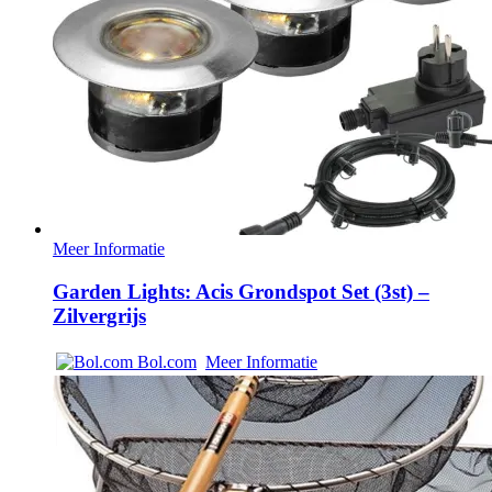
Meer Informatie
Garden Lights: Acis Grondspot Set (3st) –
Zilvergrijs
Bol.com
Meer Informatie