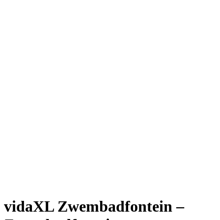
vidaXL Zwembadfontein –