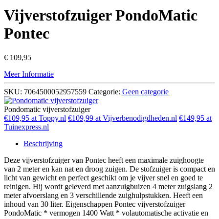
Vijverstofzuiger PondoMatic
Pontec
€
109,95
Meer Informatie
SKU:
7064500052957559
Categorie:
Geen categorie
Pondomatic vijverstofzuiger
€109,95 at Toppy.nl
€109,99 at Vijverbenodigdheden.nl
€149,95 at
Tuinexpress.nl
Beschrijving
Deze vijverstofzuiger van Pontec heeft een maximale zuighoogte
van 2 meter en kan nat en droog zuigen. De stofzuiger is compact en
licht van gewicht en perfect geschikt om je vijver snel en goed te
reinigen. Hij wordt geleverd met aanzuigbuizen 4 meter zuigslang 2
meter afvoerslang en 3 verschillende zuighulpstukken. Heeft een
inhoud van 30 liter. Eigenschappen Pontec vijverstofzuiger
PondoMatic * vermogen 1400 Watt * volautomatische activatie en