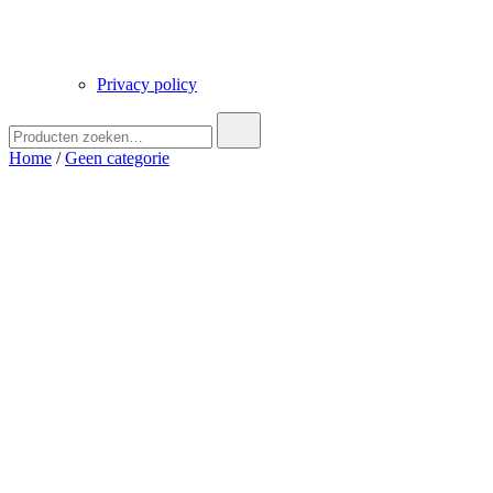
Privacy policy
Zoek
naar:
Home
/
Geen categorie