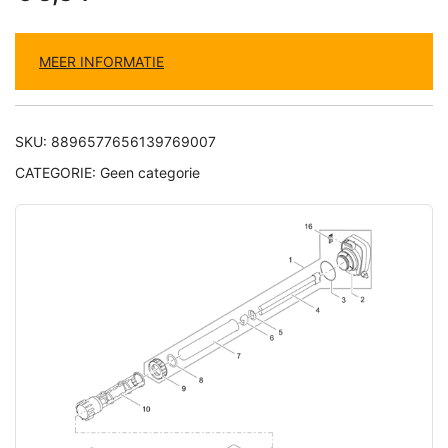
MEER INFORMATIE
SKU:
8896577656139769007
CATEGORIE:
Geen categorie