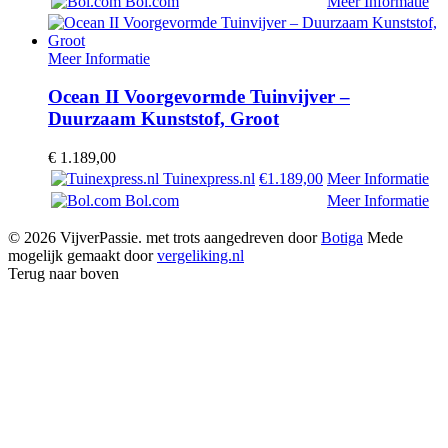
Bol.com
Meer Informatie
Meer Informatie
Ocean II Voorgevormde Tuinvijver –
Duurzaam Kunststof, Groot
€
1.189,00
Tuinexpress.nl
€1.189,00
Meer Informatie
Bol.com
Meer Informatie
© 2026 VijverPassie. met trots aangedreven door
Botiga
Mede
mogelijk gemaakt door
vergeliking.nl
Terug naar boven