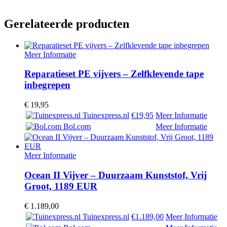
Gerelateerde producten
Meer Informatie
Reparatieset PE vijvers – Zelfklevende tape
inbegrepen
€
19,95
Tuinexpress.nl
€19,95
Meer Informatie
Bol.com
Meer Informatie
Meer Informatie
Ocean II Vijver – Duurzaam Kunststof, Vrij
Groot, 1189 EUR
€
1.189,00
Tuinexpress.nl
€1.189,00
Meer Informatie