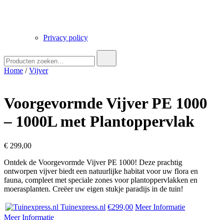
Privacy policy
Zoek
naar:
Home
/
Vijver
Voorgevormde Vijver PE 1000
– 1000L met Plantoppervlak
€
299,00
Ontdek de Voorgevormde Vijver PE 1000! Deze prachtig
ontworpen vijver biedt een natuurlijke habitat voor uw flora en
fauna, compleet met speciale zones voor plantoppervlakken en
moerasplanten. Creëer uw eigen stukje paradijs in de tuin!
Tuinexpress.nl
€299,00
Meer Informatie
Meer Informatie