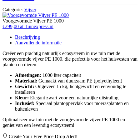
Categorie:
Vijver
Voorgevormde Vijver PE 1000
€299,00 at Tuinexpress.nl
Beschrijving
Aanvullende informatie
Creëer een prachtig natuurlijk ecosysteem in uw tuin met de
voorgevormde vijver PE 1000, die perfect is voor het huisvesten van
planten en dieren.
Afmetingen:
1000 liter capaciteit
Materiaal:
Gemaakt van duurzaam PE (polyethyleen)
Gewicht:
Ongeveer 15 kg, lichtgewicht en eenvoudig te
installeren
Kleur:
Elegant zwart voor een natuurlijke uitstraling
Inclusief:
Speciaal plantoppervlak voor moerasplanten en
buitenleven
Optimaliseer uw tuin met de voorgevormde vijver PE 1000 en
geniet van een levendig ecosysteem!
Create Your Free Price Drop Alert!