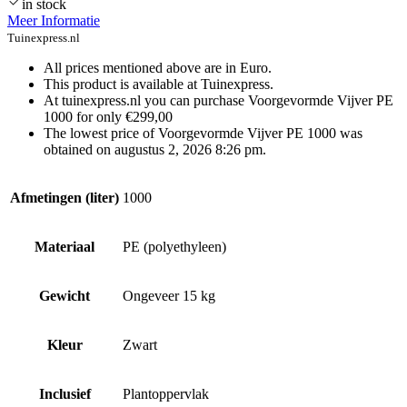
in stock
Meer Informatie
Tuinexpress.nl
All prices mentioned above are in Euro.
This product is available at Tuinexpress.
At tuinexpress.nl you can purchase Voorgevormde Vijver PE
1000 for only €299,00
The lowest price of Voorgevormde Vijver PE 1000 was
obtained on augustus 2, 2026 8:26 pm.
Afmetingen (liter)
1000
Materiaal
PE (polyethyleen)
Gewicht
Ongeveer 15 kg
Kleur
Zwart
Inclusief
Plantoppervlak