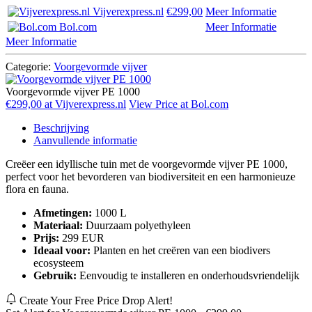
Vijverexpress.nl
€299,00
Meer Informatie
Bol.com
Meer Informatie
Meer Informatie
Categorie:
Voorgevormde vijver
Voorgevormde vijver PE 1000
€299,00 at Vijverexpress.nl
View Price at Bol.com
Beschrijving
Aanvullende informatie
Creëer een idyllische tuin met de voorgevormde vijver PE 1000,
perfect voor het bevorderen van biodiversiteit en een harmonieuze
flora en fauna.
Afmetingen:
1000 L
Materiaal:
Duurzaam polyethyleen
Prijs:
299 EUR
Ideaal voor:
Planten en het creëren van een biodivers
ecosysteem
Gebruik:
Eenvoudig te installeren en onderhoudsvriendelijk
Create Your Free Price Drop Alert!