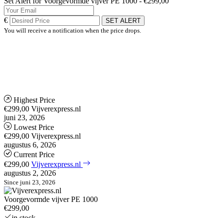
Set Alert for Voorgevormde vijver PE 1000 - €299,00
€
SET ALERT
You will receive a notification when the price drops.
Highest Price
€299,00
Vijverexpress.nl
juni 23, 2026
Lowest Price
€299,00
Vijverexpress.nl
augustus 6, 2026
Current Price
€299,00
Vijverexpress.nl
augustus 2, 2026
Since juni 23, 2026
Voorgevormde vijver PE 1000
€299,00
in stock