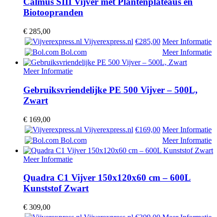
Calmus SIII Vijver met Plantenplateaus en
Biotoopranden
€
285,00
Vijverexpress.nl
€285,00
Meer Informatie
Bol.com
Meer Informatie
Meer Informatie
Gebruiksvriendelijke PE 500 Vijver – 500L,
Zwart
€
169,00
Vijverexpress.nl
€169,00
Meer Informatie
Bol.com
Meer Informatie
Meer Informatie
Quadra C1 Vijver 150x120x60 cm – 600L
Kunststof Zwart
€
309,00