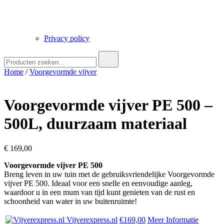
Privacy policy
Zoek
naar:
Home
/
Voorgevormde vijver
Voorgevormde vijver PE 500 –
500L, duurzaam materiaal
€
169,00
Voorgevormde vijver PE 500
Breng leven in uw tuin met de gebruiksvriendelijke Voorgevormde
vijver PE 500. Ideaal voor een snelle en eenvoudige aanleg,
waardoor u in een mum van tijd kunt genieten van de rust en
schoonheid van water in uw buitenruimte!
Vijverexpress.nl
€169,00
Meer Informatie