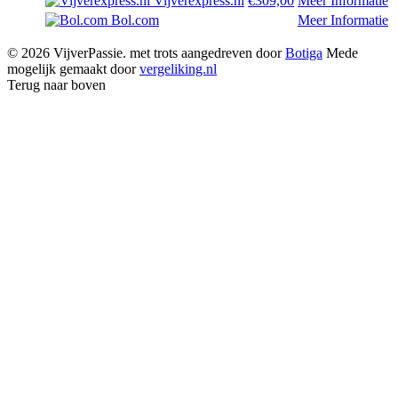
Vijverexpress.nl
€309,00
Meer Informatie
Bol.com
Meer Informatie
© 2026 VijverPassie. met trots aangedreven door
Botiga
Mede
mogelijk gemaakt door
vergeliking.nl
Terug naar boven