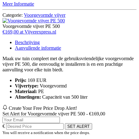
Meer Informatie
Categorie:
Voorgevormde vijver
Voorgevormde vijver PE 500
€169,00 at Vijverexpress.nl
Beschrijving
Aanvullende informatie
Maak uw tuin compleet met de gebruiksvriendelijke voorgevormde
vijver PE 500, die eenvoudig te installeren is en een prachtige
aanvulling voor elke tuin biedt.
Prijs:
169 EUR
Vijvertype:
Voorgevormd
Materiaal:
PE
Afmetingen:
Capaciteit van 500 liter
Create Your Free Price Drop Alert!
Set Alert for Voorgevormde vijver PE 500 - €169,00
€
SET ALERT
You will receive a notification when the price drops.