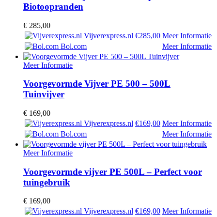
Biotoopranden
€
285,00
Vijverexpress.nl
€285,00
Meer Informatie
Bol.com
Meer Informatie
Meer Informatie
Voorgevormde Vijver PE 500 – 500L
Tuinvijver
€
169,00
Vijverexpress.nl
€169,00
Meer Informatie
Bol.com
Meer Informatie
Meer Informatie
Voorgevormde vijver PE 500L – Perfect voor
tuingebruik
€
169,00
Vijverexpress.nl
€169,00
Meer Informatie