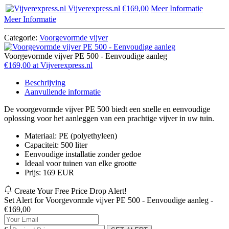
Vijverexpress.nl
€169,00
Meer Informatie
Meer Informatie
Categorie:
Voorgevormde vijver
Voorgevormde vijver PE 500 - Eenvoudige aanleg
€169,00 at Vijverexpress.nl
Beschrijving
Aanvullende informatie
De voorgevormde vijver PE 500 biedt een snelle en eenvoudige
oplossing voor het aanleggen van een prachtige vijver in uw tuin.
Materiaal: PE (polyethyleen)
Capaciteit: 500 liter
Eenvoudige installatie zonder gedoe
Ideaal voor tuinen van elke grootte
Prijs: 169 EUR
Create Your Free Price Drop Alert!
Set Alert for Voorgevormde vijver PE 500 - Eenvoudige aanleg -
€169,00