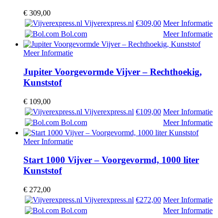
€
309,00
Vijverexpress.nl
€309,00
Meer Informatie
Bol.com
Meer Informatie
Meer Informatie
Jupiter Voorgevormde Vijver – Rechthoekig,
Kunststof
€
109,00
Vijverexpress.nl
€109,00
Meer Informatie
Bol.com
Meer Informatie
Meer Informatie
Start 1000 Vijver – Voorgevormd, 1000 liter
Kunststof
€
272,00
Vijverexpress.nl
€272,00
Meer Informatie
Bol.com
Meer Informatie