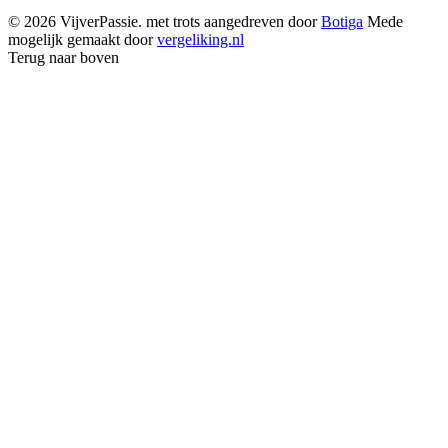
© 2026 VijverPassie. met trots aangedreven door
Botiga
Mede
mogelijk gemaakt door
vergeliking.nl
Terug naar boven