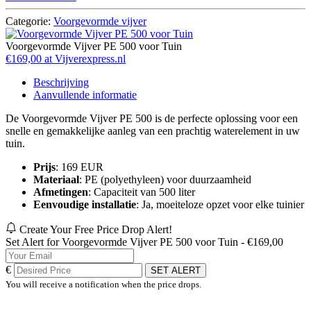
Categorie:
Voorgevormde vijver
Voorgevormde Vijver PE 500 voor Tuin
€169,00 at Vijverexpress.nl
Beschrijving
Aanvullende informatie
De Voorgevormde Vijver PE 500 is de perfecte oplossing voor een
snelle en gemakkelijke aanleg van een prachtig waterelement in uw
tuin.
Prijs
: 169 EUR
Materiaal
: PE (polyethyleen) voor duurzaamheid
Afmetingen
: Capaciteit van 500 liter
Eenvoudige installatie
: Ja, moeiteloze opzet voor elke tuinier
Create Your Free Price Drop Alert!
Set Alert for Voorgevormde Vijver PE 500 voor Tuin - €169,00
€
SET ALERT
You will receive a notification when the price drops.