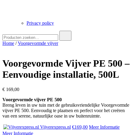
Privacy policy
Zoek
naar:
Home
/
Voorgevormde vijver
Voorgevormde Vijver PE 500 –
Eenvoudige installatie, 500L
€
169,00
Voorgevormde vijver PE 500
Breng leven in uw tuin met de gebruiksvriendelijke Voorgevormde
vijver PE 500. Eenvoudig te plaatsen en perfect voor het creëren
van een serene, natuurlijke oase in uw buitenruimte.
Vijverexpress.nl
€169,00
Meer Informatie
Meer Informatie