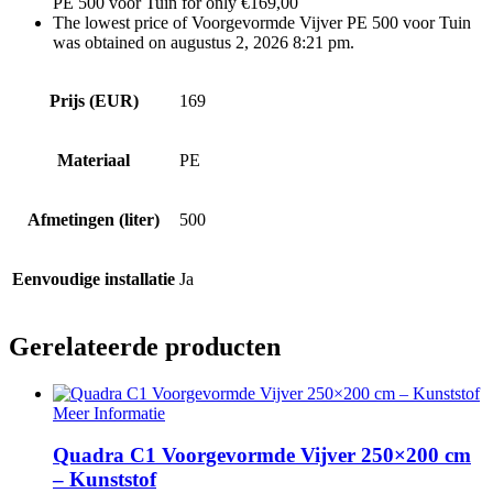
PE 500 voor Tuin for only €169,00
The lowest price of Voorgevormde Vijver PE 500 voor Tuin
was obtained on augustus 2, 2026 8:21 pm.
Prijs (EUR)
169
Materiaal
PE
Afmetingen (liter)
500
Eenvoudige installatie
Ja
Gerelateerde producten
Meer Informatie
Quadra C1 Voorgevormde Vijver 250×200 cm
– Kunststof