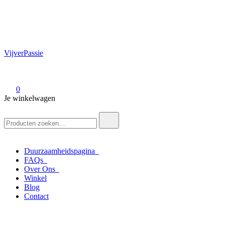
VijverPassie
0
Je winkelwagen
Zoek
naar:
Duurzaamheidspagina
FAQs
Over Ons
Winkel
Blog
Contact