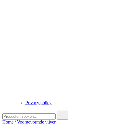
Privacy policy
Zoek
naar:
Home
/
Voorgevormde vijver