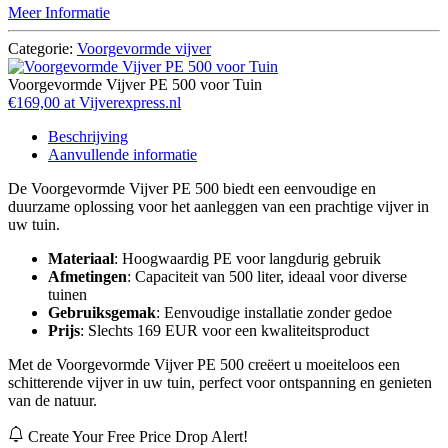
Meer Informatie
Categorie:
Voorgevormde vijver
Voorgevormde Vijver PE 500 voor Tuin
€169,00 at Vijverexpress.nl
Beschrijving
Aanvullende informatie
De Voorgevormde Vijver PE 500 biedt een eenvoudige en
duurzame oplossing voor het aanleggen van een prachtige vijver in
uw tuin.
Materiaal
: Hoogwaardig PE voor langdurig gebruik
Afmetingen
: Capaciteit van 500 liter, ideaal voor diverse
tuinen
Gebruiksgemak
: Eenvoudige installatie zonder gedoe
Prijs
: Slechts 169 EUR voor een kwaliteitsproduct
Met de Voorgevormde Vijver PE 500 creëert u moeiteloos een
schitterende vijver in uw tuin, perfect voor ontspanning en genieten
van de natuur.
Create Your Free Price Drop Alert!