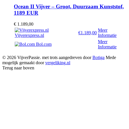
Ocean II Vijver – Groot, Duurzaam Kunststof,
1189 EUR
€
1.189,00
Meer
€1.189,00
Vijverexpress.nl
Informatie
Meer
Bol.com
Informatie
© 2026 VijverPassie. met trots aangedreven door
Botiga
Mede
mogelijk gemaakt door
vergeliking.nl
Terug naar boven