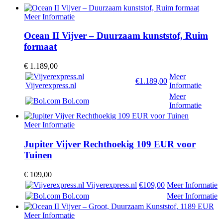
Meer Informatie
Ocean II Vijver – Duurzaam kunststof, Ruim
formaat
€
1.189,00
Meer
€1.189,00
Vijverexpress.nl
Informatie
Meer
Bol.com
Informatie
Meer Informatie
Jupiter Vijver Rechthoekig 109 EUR voor
Tuinen
€
109,00
Vijverexpress.nl
€109,00
Meer Informatie
Bol.com
Meer Informatie
Meer Informatie