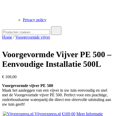
Privacy policy
Zoek
naar:
Home
/
Voorgevormde vijver
Voorgevormde Vijver PE 500 –
Eenvoudige Installatie 500L
€
169,00
Voorgevormde vijver PE 500
Maak het aanleggen van een vijver in uw tuin eenvoudig en snel
met de Voorgevormde vijver PE 500. Perfect voor een prachtige,
onderhoudsarme waterpartij die direct een sfeervolle uitstraling aan
uw tuin geeft!
Vijverexpress.nl
€169,00
Meer Informatie