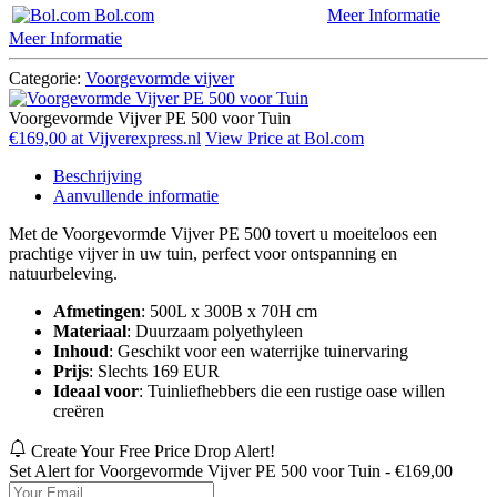
Bol.com
Meer Informatie
Meer Informatie
Categorie:
Voorgevormde vijver
Voorgevormde Vijver PE 500 voor Tuin
€169,00 at Vijverexpress.nl
View Price at Bol.com
Beschrijving
Aanvullende informatie
Met de Voorgevormde Vijver PE 500 tovert u moeiteloos een
prachtige vijver in uw tuin, perfect voor ontspanning en
natuurbeleving.
Afmetingen
: 500L x 300B x 70H cm
Materiaal
: Duurzaam polyethyleen
Inhoud
: Geschikt voor een waterrijke tuinervaring
Prijs
: Slechts 169 EUR
Ideaal voor
: Tuinliefhebbers die een rustige oase willen
creëren
Create Your Free Price Drop Alert!
Set Alert for Voorgevormde Vijver PE 500 voor Tuin - €169,00