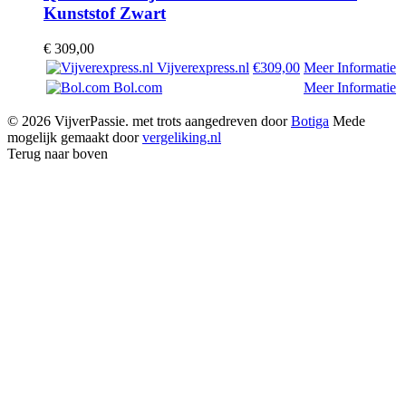
Kunststof Zwart
€
309,00
Vijverexpress.nl
€309,00
Meer Informatie
Bol.com
Meer Informatie
© 2026 VijverPassie. met trots aangedreven door
Botiga
Mede
mogelijk gemaakt door
vergeliking.nl
Terug naar boven