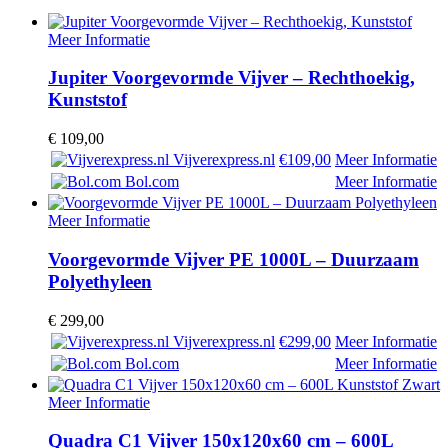
Meer Informatie
Jupiter Voorgevormde Vijver – Rechthoekig,
Kunststof
€
109,00
Vijverexpress.nl
€109,00
Meer Informatie
Bol.com
Meer Informatie
Meer Informatie
Voorgevormde Vijver PE 1000L – Duurzaam
Polyethyleen
€
299,00
Vijverexpress.nl
€299,00
Meer Informatie
Bol.com
Meer Informatie
Meer Informatie
Quadra C1 Vijver 150x120x60 cm – 600L