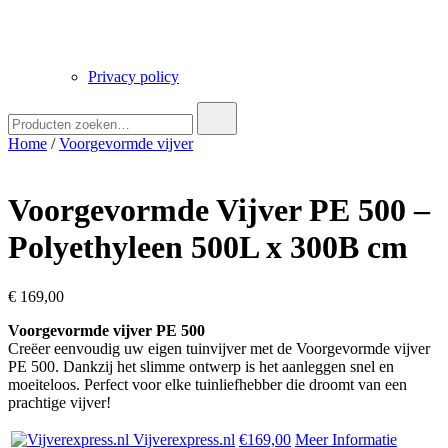
Privacy policy
Zoek
naar:
Home
/
Voorgevormde vijver
Voorgevormde Vijver PE 500 –
Polyethyleen 500L x 300B cm
€
169,00
Voorgevormde vijver PE 500
Creëer eenvoudig uw eigen tuinvijver met de Voorgevormde vijver
PE 500. Dankzij het slimme ontwerp is het aanleggen snel en
moeiteloos. Perfect voor elke tuinliefhebber die droomt van een
prachtige vijver!
Vijverexpress.nl
€169,00
Meer Informatie