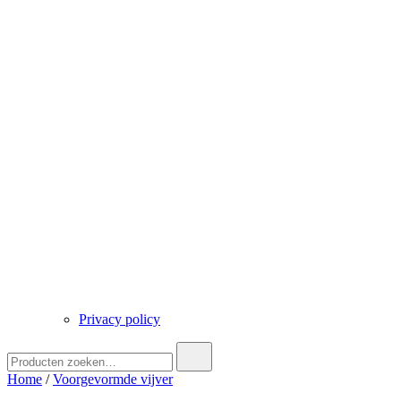
Privacy policy
Zoek
naar:
Home
/
Voorgevormde vijver