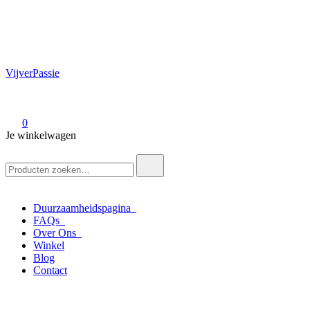
VijverPassie
0
Je winkelwagen
Zoek
naar:
Duurzaamheidspagina
FAQs
Over Ons
Winkel
Blog
Contact