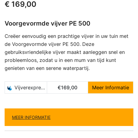
€
169,00
Voorgevormde vijver PE 500
Creëer eenvoudig een prachtige vijver in uw tuin met
de Voorgevormde vijver PE 500. Deze
gebruiksvriendelijke vijver maakt aanleggen snel en
probleemloos, zodat u in een mum van tijd kunt
genieten van een serene waterpartij.
Vijverexpress.nl
€169,00
Meer Informatie
MEER INFORMATIE