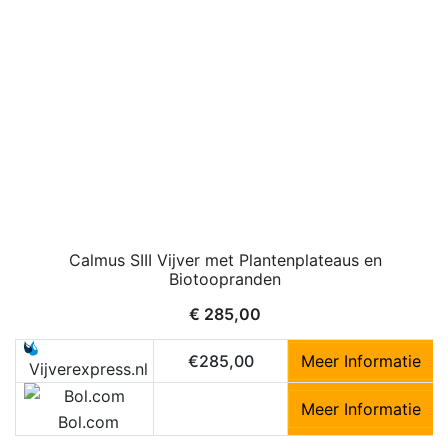
Calmus SIII Vijver met Plantenplateaus en
Biotoopranden
€
285,00
€285,00
Meer Informatie
Vijverexpress.nl
Meer Informatie
Bol.com