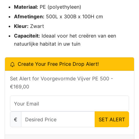
Materiaal:
PE (polyethyleen)
Afmetingen:
500L x 300B x 100H cm
Kleur:
Zwart
Capaciteit:
Ideaal voor het creëren van een
natuurlijke habitat in uw tuin
Create Your Free Price Drop Alert!
Set Alert for Voorgevormde Vijver PE 500 -
€169,00
€
SET ALERT