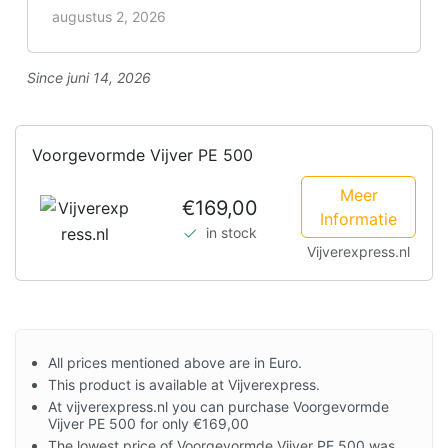
augustus 2, 2026
Since juni 14, 2026
Voorgevormde Vijver PE 500
Meer
€169,00
Informatie
in stock
Vijverexpress.nl
All prices mentioned above are in Euro.
This product is available at Vijverexpress.
At vijverexpress.nl you can purchase Voorgevormde
Vijver PE 500 for only €169,00
The lowest price of Voorgevormde Vijver PE 500 was