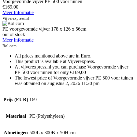
Voorgevormde vijver PE 500 voor tuinen
€169,00
Meer Informatie
Vijverexpress.nl
PE voorgevormde vijver 178 x 126 x 56cm
out of stock
Meer Informatie
Bol.com
All prices mentioned above are in Euro.
This product is available at Vijverexpress.
At vijverexpress.nl you can purchase Voorgevormde vijver
PE 500 voor tuinen for only €169,00
The lowest price of Voorgevormde vijver PE 500 voor tuinen
was obtained on augustus 2, 2026 11:20 pm.
Prijs (EUR)
169
Materiaal
PE (Polyethyleen)
Afmetingen
500L x 300B x 50H cm