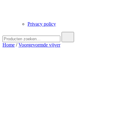
Privacy policy
Zoek
naar:
Home
/
Voorgevormde vijver