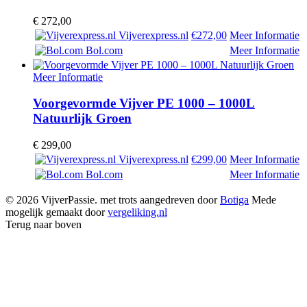
€
272,00
Vijverexpress.nl
€272,00
Meer Informatie
Bol.com
Meer Informatie
Meer Informatie
Voorgevormde Vijver PE 1000 – 1000L
Natuurlijk Groen
€
299,00
Vijverexpress.nl
€299,00
Meer Informatie
Bol.com
Meer Informatie
© 2026 VijverPassie. met trots aangedreven door
Botiga
Mede
mogelijk gemaakt door
vergeliking.nl
Terug naar boven