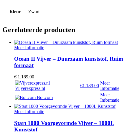
Kleur
Zwart
Gerelateerde producten
Meer Informatie
Ocean II Vijver – Duurzaam kunststof, Ruim
formaat
€
1.189,00
Meer
€1.189,00
Vijverexpress.nl
Informatie
Meer
Bol.com
Informatie
Meer Informatie
Start 1000 Voorgevormde Vijver – 1000L
Kunststof