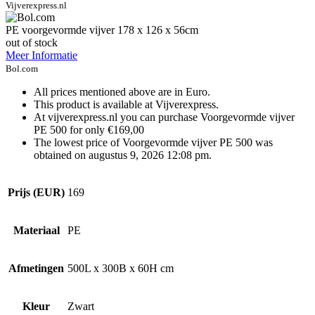
Vijverexpress.nl
PE voorgevormde vijver 178 x 126 x 56cm
out of stock
Meer Informatie
Bol.com
All prices mentioned above are in Euro.
This product is available at Vijverexpress.
At vijverexpress.nl you can purchase Voorgevormde vijver
PE 500 for only €169,00
The lowest price of Voorgevormde vijver PE 500 was
obtained on augustus 9, 2026 12:08 pm.
Prijs (EUR)
169
Materiaal
PE
Afmetingen
500L x 300B x 60H cm
Kleur
Zwart