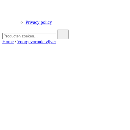
Privacy policy
Zoek
naar:
Home
/
Voorgevormde vijver