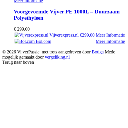
Meer Informatie
Voorgevormde Vijver PE 1000L – Duurzaam
Polyethyleen
€
299,00
Vijverexpress.nl
€299,00
Meer Informatie
Bol.com
Meer Informatie
© 2026 VijverPassie. met trots aangedreven door
Botiga
Mede
mogelijk gemaakt door
vergeliking.nl
Terug naar boven