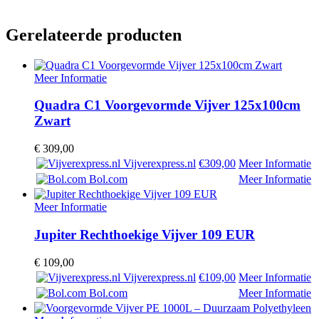
Gerelateerde producten
Meer Informatie
Quadra C1 Voorgevormde Vijver 125x100cm
Zwart
€
309,00
Vijverexpress.nl
€309,00
Meer Informatie
Bol.com
Meer Informatie
Meer Informatie
Jupiter Rechthoekige Vijver 109 EUR
€
109,00
Vijverexpress.nl
€109,00
Meer Informatie
Bol.com
Meer Informatie