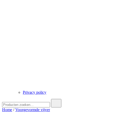
Privacy policy
Zoek
naar:
Home
/
Voorgevormde vijver