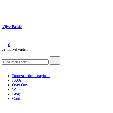
VijverPassie
0
Je winkelwagen
Zoek
naar:
Duurzaamheidspagina
FAQs
Over Ons
Winkel
Blog
Contact