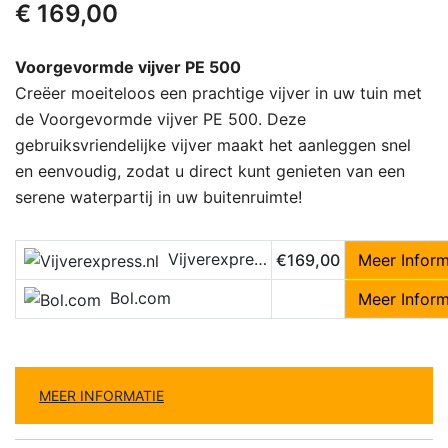
€
169,00
Voorgevormde vijver PE 500
Creëer moeiteloos een prachtige vijver in uw tuin met
de Voorgevormde vijver PE 500. Deze
gebruiksvriendelijke vijver maakt het aanleggen snel
en eenvoudig, zodat u direct kunt genieten van een
serene waterpartij in uw buitenruimte!
Vijverexpress.nl
€169,00
Meer Inform
Bol.com
Meer Inform
MEER INFORMATIE