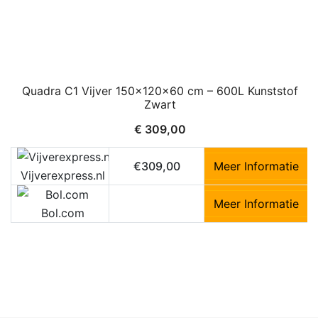
Quadra C1 Vijver 150x120x60 cm – 600L Kunststof
Zwart
€
309,00
€309,00
Meer Informatie
Vijverexpress.nl
Meer Informatie
Bol.com