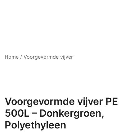
Home
/
Voorgevormde vijver
Voorgevormde vijver PE
500L – Donkergroen,
Polyethyleen