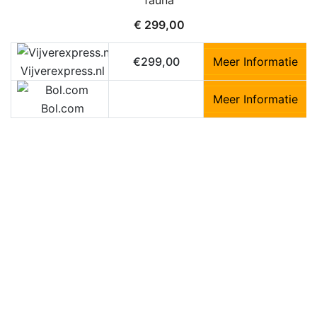
fauna
€
299,00
€299,00
Meer Informatie
Vijverexpress.nl
Meer Informatie
Bol.com