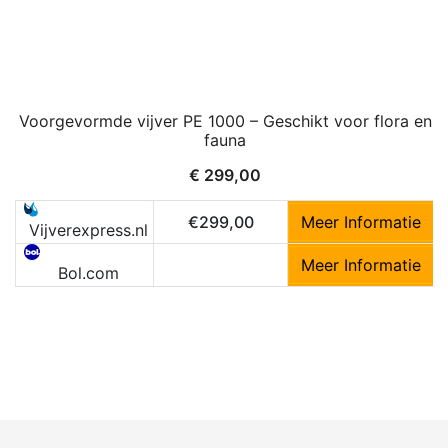
Voorgevormde vijver PE 1000 – Geschikt voor flora en
fauna
€
299,00
€299,00
Meer Informatie
Vijverexpress.nl
Meer Informatie
Bol.com