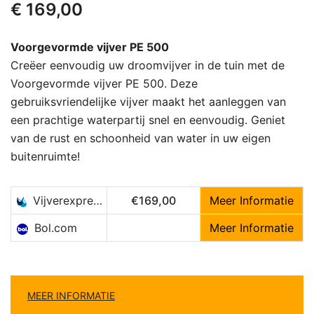
€
169,00
Voorgevormde vijver PE 500
Creëer eenvoudig uw droomvijver in de tuin met de
Voorgevormde vijver PE 500. Deze
gebruiksvriendelijke vijver maakt het aanleggen van
een prachtige waterpartij snel en eenvoudig. Geniet
van de rust en schoonheid van water in uw eigen
buitenruimte!
Vijverexpress.nl
€169,00
Meer Informatie
Bol.com
Meer Informatie
MEER INFORMATIE