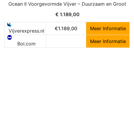
Ocean II Voorgevormde Vijver – Duurzaam en Groot
€
1.189,00
€1.189,00
Meer Informatie
Vijverexpress.nl
Meer Informatie
Bol.com