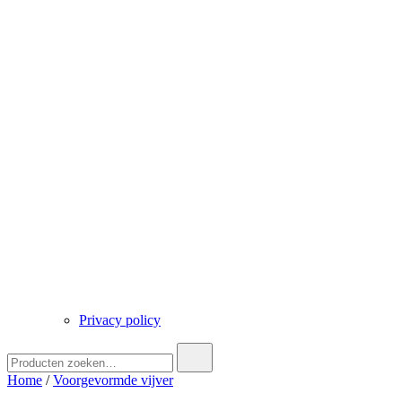
Privacy policy
Zoek
naar:
Home
/
Voorgevormde vijver