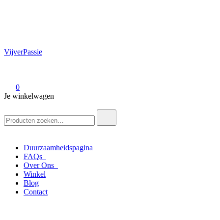
VijverPassie
0
Je winkelwagen
Zoek
naar:
Duurzaamheidspagina
FAQs
Over Ons
Winkel
Blog
Contact