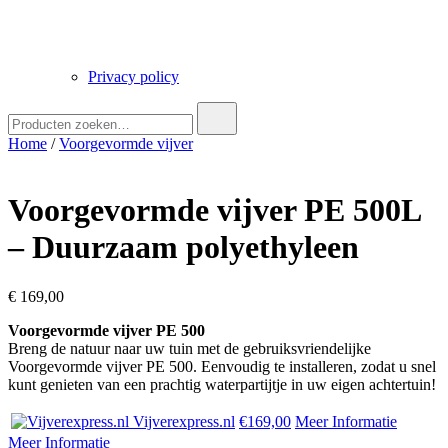
Privacy policy
Zoek
naar:
Home
/
Voorgevormde vijver
Voorgevormde vijver PE 500L
– Duurzaam polyethyleen
€
169,00
Voorgevormde vijver PE 500
Breng de natuur naar uw tuin met de gebruiksvriendelijke
Voorgevormde vijver PE 500. Eenvoudig te installeren, zodat u snel
kunt genieten van een prachtig waterpartijtje in uw eigen achtertuin!
Vijverexpress.nl
€169,00
Meer Informatie
Meer Informatie