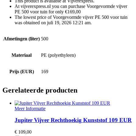
This product is available at Vijverexpress.
At vijverexpress.nl you can purchase Voorgevormde vijver
PE 500 voor tuin for only €169,00
The lowest price of Voorgevormde vijver PE 500 voor tuin
was obtained on juli 19, 2026 12:21 am.
Afmetingen (liter)
500
Materiaal
PE (polyethyleen)
Prijs (EUR)
169
Gerelateerde producten
Meer Informatie
Jupiter Vijver Rechthoekig Kunststof 109 EUR
€
109,00