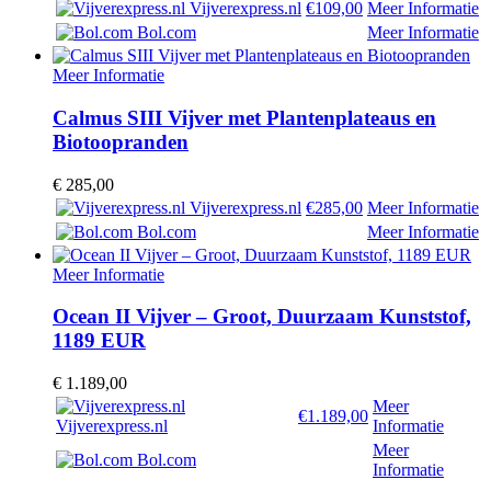
Vijverexpress.nl
€109,00
Meer Informatie
Bol.com
Meer Informatie
Meer Informatie
Calmus SIII Vijver met Plantenplateaus en
Biotoopranden
€
285,00
Vijverexpress.nl
€285,00
Meer Informatie
Bol.com
Meer Informatie
Meer Informatie
Ocean II Vijver – Groot, Duurzaam Kunststof,
1189 EUR
€
1.189,00
Meer
€1.189,00
Vijverexpress.nl
Informatie
Meer
Bol.com
Informatie