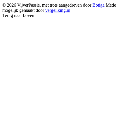
© 2026 VijverPassie. met trots aangedreven door
Botiga
Mede
mogelijk gemaakt door
vergeliking.nl
Terug naar boven