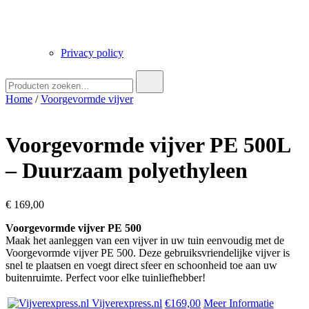
Privacy policy
Zoek
naar:
Home
/
Voorgevormde vijver
Voorgevormde vijver PE 500L
– Duurzaam polyethyleen
€
169,00
Voorgevormde vijver PE 500
Maak het aanleggen van een vijver in uw tuin eenvoudig met de
Voorgevormde vijver PE 500. Deze gebruiksvriendelijke vijver is
snel te plaatsen en voegt direct sfeer en schoonheid toe aan uw
buitenruimte. Perfect voor elke tuinliefhebber!
Vijverexpress.nl
€169,00
Meer Informatie