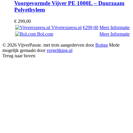
Voorgevormde Vijver PE 1000L – Duurzaam
Polyethyleen
€
299,00
Vijverexpress.nl
€299,00
Meer Informatie
Bol.com
Meer Informatie
© 2026 VijverPassie. met trots aangedreven door
Botiga
Mede
mogelijk gemaakt door
vergeliking.nl
Terug naar boven