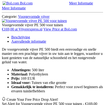
Bol.com
Meer Informatie
Meer Informatie
Categorie:
Voorgevormde vijver
Voorgevormde vijver PE 500 voor tuinen
€169,00 at Vijverexpress.nl
View Price at Bol.com
Beschrijving
Aanvullende informatie
De voorgevormde vijver PE 500 biedt een eenvoudige en snelle
manier om een prachtige vijver in uw tuin aan te leggen, waardoor u
kunt genieten van de natuurlijke schoonheid en het rustgevende
geluid van water.
Afmetingen:
500 liter
Materiaal:
Polyethyleen
Prijs:
169 EUR
Ideaal voor:
Tuinen van elke grootte
Gemakkelijk te installeren:
Perfect voor zowel beginners als
ervaren tuinliefhebbers
Create Your Free Price Drop Alert!
Set Alert for Voorgevormde vijver PE 500 voor tuinen - €169,00