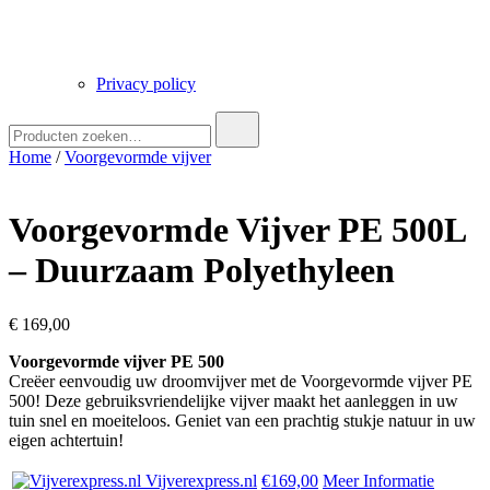
Privacy policy
Zoek
naar:
Home
/
Voorgevormde vijver
Voorgevormde Vijver PE 500L
– Duurzaam Polyethyleen
€
169,00
Voorgevormde vijver PE 500
Creëer eenvoudig uw droomvijver met de Voorgevormde vijver PE
500! Deze gebruiksvriendelijke vijver maakt het aanleggen in uw
tuin snel en moeiteloos. Geniet van een prachtig stukje natuur in uw
eigen achtertuin!
Vijverexpress.nl
€169,00
Meer Informatie