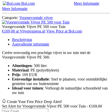
Bol.com
Meer Informatie
Meer Informatie
Categorie:
Voorgevormde vijver
Voorgevormde Vijver PE 500 voor Tuin
€169,00 at Vijverexpress.nl
View Price at Bol.com
Beschrijving
Aanvullende informatie
Creëer eenvoudig een prachtige vijver in uw tuin met de
Voorgevormde Vijver PE 500.
Afmetingen
: 500 liter
Materiaal
: PE (polyethyleen)
Prijs
: 169 EUR
Eenvoudige installatie
: Snel te plaatsen, voor onmiddellijke
genieten van uw buitenruimte
Ideaal voor tuinen
: Verhoogt de natuurlijke schoonheid van
uw tuin
Create Your Free Price Drop Alert!
Set Alert for Voorgevormde Vijver PE 500 voor Tuin - €169,00