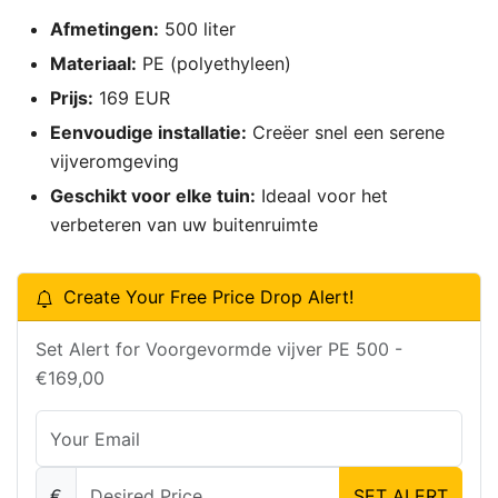
Afmetingen:
500 liter
Materiaal:
PE (polyethyleen)
Prijs:
169 EUR
Eenvoudige installatie:
Creëer snel een serene
vijveromgeving
Geschikt voor elke tuin:
Ideaal voor het
verbeteren van uw buitenruimte
Create Your Free Price Drop Alert!
Set Alert for Voorgevormde vijver PE 500 -
€169,00
€
SET ALERT