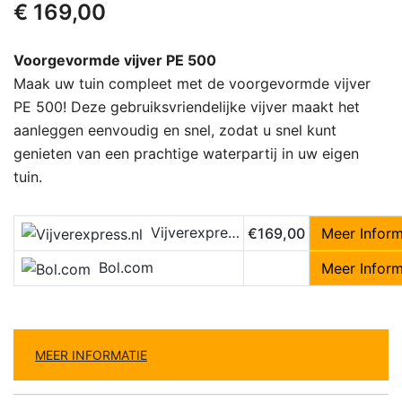
€
169,00
Voorgevormde vijver PE 500
Maak uw tuin compleet met de voorgevormde vijver
PE 500! Deze gebruiksvriendelijke vijver maakt het
aanleggen eenvoudig en snel, zodat u snel kunt
genieten van een prachtige waterpartij in uw eigen
tuin.
Vijverexpress.nl
€169,00
Meer Inform
Bol.com
Meer Inform
MEER INFORMATIE