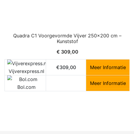
Quadra C1 Voorgevormde Vijver 250×200 cm –
Kunststof
€
309,00
€309,00
Meer Informatie
Vijverexpress.nl
Meer Informatie
Bol.com