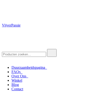
VijverPassie
Zoek
naar:
Duurzaamheidspagina
FAQs
Over Ons
Winkel
Blog
Contact