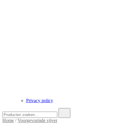
Privacy policy
Zoek
naar:
Home
/
Voorgevormde vijver