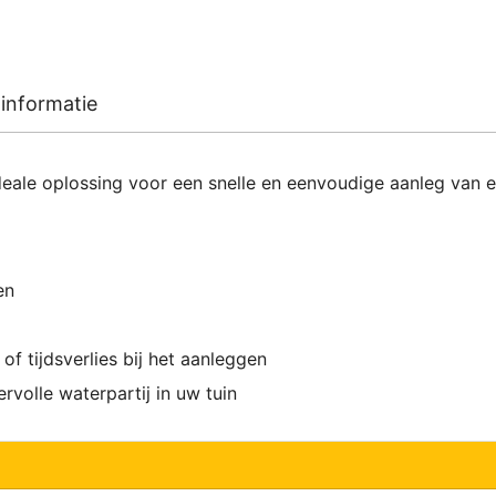
informatie
ale oplossing voor een snelle en eenvoudige aanleg van een
en
f tijdsverlies bij het aanleggen
rvolle waterpartij in uw tuin