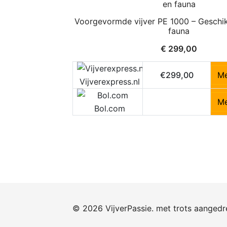
Voorgevormde vijver PE 1000 – Geschik
fauna
€
299,00
€299,00
Me
Vijverexpress.nl
Me
Bol.com
© 2026 VijverPassie. met trots aanged