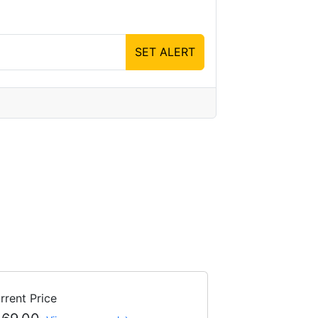
SET ALERT
rrent Price