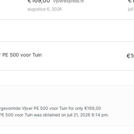
€169,00
€
Vijverexpress.nl
augustus 6, 2026
jul
 PE 500 voor Tuin
€1
rgevormde Vijver PE 500 voor Tuin for only €169,00
PE 500 voor Tuin was obtained on juli 21, 2026 6:14 pm.