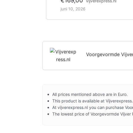
€169,00
Vijverexpress.nl
juni 10, 2026
Voorgevormde Vijver
All prices mentioned above are in Euro.
This product is available at Vijverexpress.
At vijverexpress.nl you can purchase Voo
The lowest price of Voorgevormde Vijver 