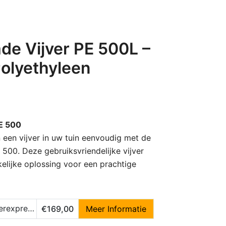
e Vijver PE 500L –
olyethyleen
E 500
een vijver in uw tuin eenvoudig met de
500. Deze gebruiksvriendelijke vijver
kelijke oplossing voor een prachtige
express.nl
€169,00
Meer Informatie