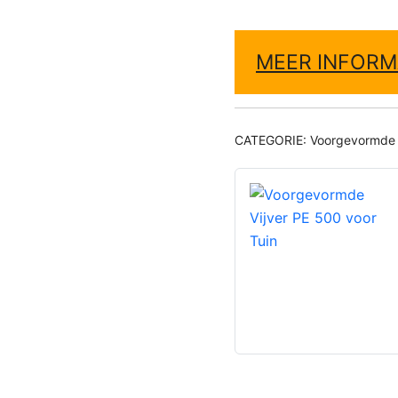
MEER INFORM
CATEGORIE:
Voorgevormde 