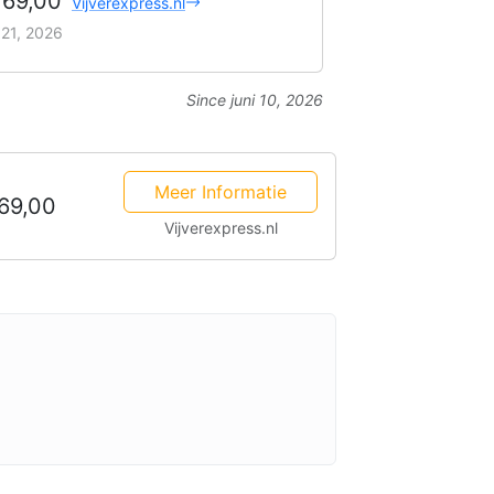
169,00
Vijverexpress.nl
i 21, 2026
Since juni 10, 2026
Meer Informatie
69,00
Vijverexpress.nl