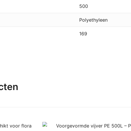
500
Polyethyleen
169
cten