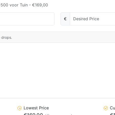
 500 voor Tuin - €169,00
€
e drops.
Lowest Price
Cu