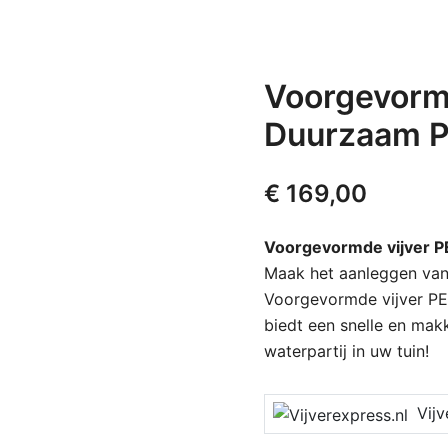
Voorgevormd
Duurzaam P
€
169,00
Voorgevormde vijver P
Maak het aanleggen van 
Voorgevormde vijver PE 
biedt een snelle en mak
waterpartij in uw tuin!
Vijver