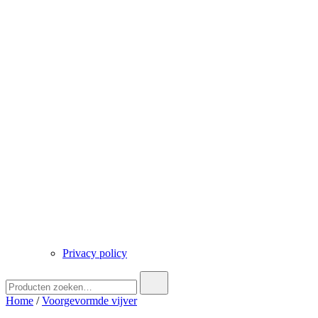
Privacy policy
Zoek
naar:
Home
/
Voorgevormde vijver