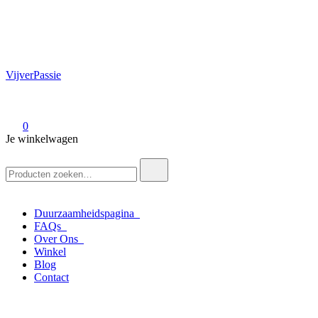
VijverPassie
0
Je winkelwagen
Zoek
naar:
Duurzaamheidspagina
FAQs
Over Ons
Winkel
Blog
Contact