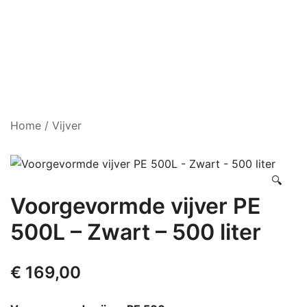
Home
/
Vijver
🔍
Voorgevormde vijver PE
500L – Zwart – 500 liter
€
169,00