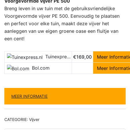
Voorgevormde vijver PE 500
Breng leven in uw tuin met de gebruiksvriendelijke
Voorgevormde vijver PE 500. Eenvoudig te plaatsen
en perfect voor elke tuin, maakt deze vijver het
aanleggen van uw eigen groene oase een fluitje van
een cent!
Tuinexpress.nl
€169,00
Meer Informati
Bol.com
Meer Informati
MEER INFORMATIE
CATEGORIE:
Vijver