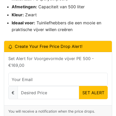
Afmetingen:
Capaciteit van 500 liter
Kleur:
Zwart
Ideaal voor:
Tuinliefhebbers die een mooie en
praktische vijver willen creëren
Create Your Free Price Drop Alert!
Set Alert for Voorgevormde vijver PE 500 -
€169,00
€
SET ALERT
You will receive a notification when the price drops.