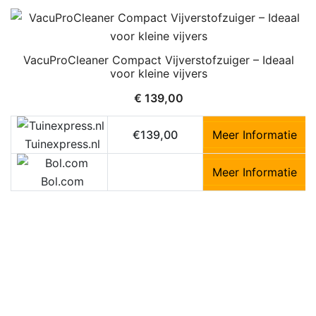
VacuProCleaner Compact Vijverstofzuiger – Ideaal
voor kleine vijvers
€
139,00
€139,00
Meer Informatie
Tuinexpress.nl
Meer Informatie
Bol.com