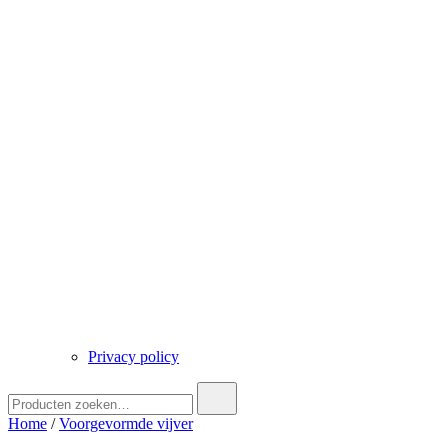
Privacy policy
Zoek
naar:
Home
/
Voorgevormde vijver