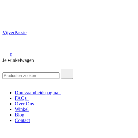
VijverPassie
0
Je winkelwagen
Zoek
naar:
Duurzaamheidspagina
FAQs
Over Ons
Winkel
Blog
Contact