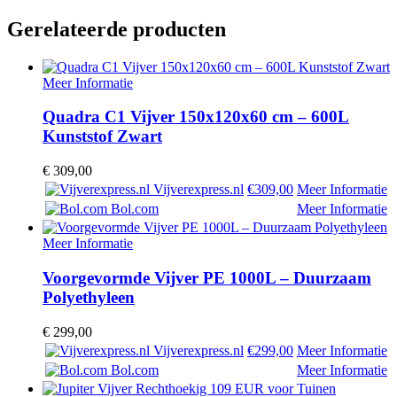
Gerelateerde producten
Meer Informatie
Quadra C1 Vijver 150x120x60 cm – 600L
Kunststof Zwart
€
309,00
Vijverexpress.nl
€309,00
Meer Informatie
Bol.com
Meer Informatie
Meer Informatie
Voorgevormde Vijver PE 1000L – Duurzaam
Polyethyleen
€
299,00
Vijverexpress.nl
€299,00
Meer Informatie
Bol.com
Meer Informatie