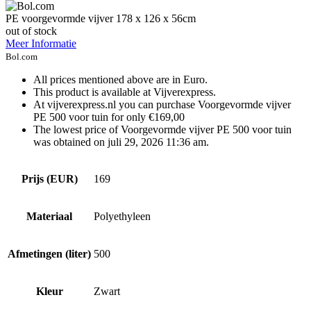
PE voorgevormde vijver 178 x 126 x 56cm
out of stock
Meer Informatie
Bol.com
All prices mentioned above are in Euro.
This product is available at Vijverexpress.
At vijverexpress.nl you can purchase Voorgevormde vijver
PE 500 voor tuin for only €169,00
The lowest price of Voorgevormde vijver PE 500 voor tuin
was obtained on juli 29, 2026 11:36 am.
Prijs (EUR)
169
Materiaal
Polyethyleen
Afmetingen (liter)
500
Kleur
Zwart