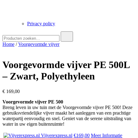
Privacy policy
Zoek
naar:
Home
/
Voorgevormde vijver
Voorgevormde vijver PE 500L
– Zwart, Polyethyleen
€
169,00
Voorgevormde vijver PE 500
Breng leven in uw tuin met de Voorgevormde vijver PE 500! Deze
gebruiksvriendelijke vijver maakt het aanleggen van een prachtige
waterpartij eenvoudig en snel. Geniet van de serene uitstraling van
water in uw eigen buitenruimte!
Vijverexpress.nl
€169,00
Meer Informatie