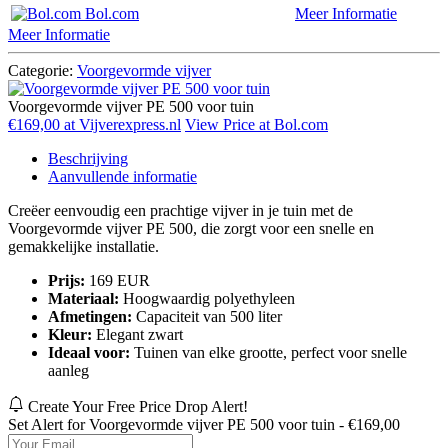
Bol.com
Meer Informatie
Meer Informatie
Categorie:
Voorgevormde vijver
Voorgevormde vijver PE 500 voor tuin
€169,00 at Vijverexpress.nl
View Price at Bol.com
Beschrijving
Aanvullende informatie
Creëer eenvoudig een prachtige vijver in je tuin met de
Voorgevormde vijver PE 500, die zorgt voor een snelle en
gemakkelijke installatie.
Prijs:
169 EUR
Materiaal:
Hoogwaardig polyethyleen
Afmetingen:
Capaciteit van 500 liter
Kleur:
Elegant zwart
Ideaal voor:
Tuinen van elke grootte, perfect voor snelle
aanleg
Create Your Free Price Drop Alert!
Set Alert for Voorgevormde vijver PE 500 voor tuin - €169,00