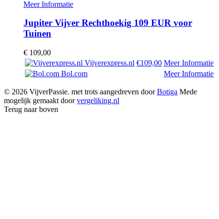
Meer Informatie
Jupiter Vijver Rechthoekig 109 EUR voor
Tuinen
€
109,00
Vijverexpress.nl
€109,00
Meer Informatie
Bol.com
Meer Informatie
© 2026 VijverPassie. met trots aangedreven door
Botiga
Mede
mogelijk gemaakt door
vergeliking.nl
Terug naar boven