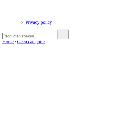
Privacy policy
Zoek
naar:
Home
/
Geen categorie