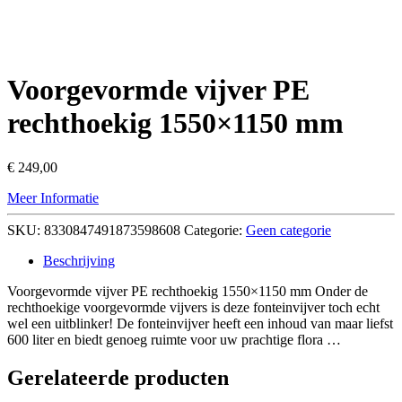
Voorgevormde vijver PE
rechthoekig 1550×1150 mm
€
249,00
Meer Informatie
SKU:
8330847491873598608
Categorie:
Geen categorie
Beschrijving
Voorgevormde vijver PE rechthoekig 1550×1150 mm Onder de
rechthoekige voorgevormde vijvers is deze fonteinvijver toch echt
wel een uitblinker! De fonteinvijver heeft een inhoud van maar liefst
600 liter en biedt genoeg ruimte voor uw prachtige flora …
Gerelateerde producten