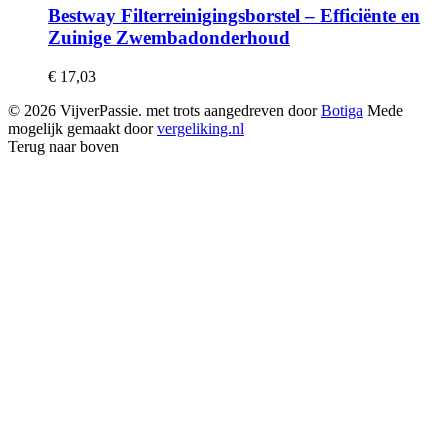
Bestway Filterreinigingsborstel – Efficiënte en
Zuinige Zwembadonderhoud
€
17,03
© 2026 VijverPassie. met trots aangedreven door
Botiga
Mede
mogelijk gemaakt door
vergeliking.nl
Terug naar boven