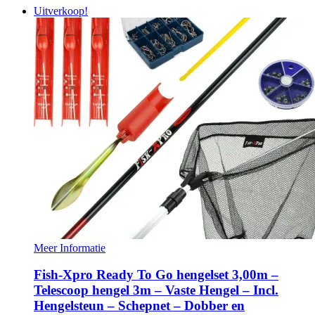
Uitverkoop!
Meer Informatie
Fish-Xpro Ready To Go hengelset 3,00m –
Telescoop hengel 3m – Vaste Hengel – Incl.
Hengelsteun – Schepnet – Dobber en