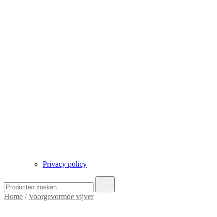
Privacy policy
Zoek
naar:
Home
/
Voorgevormde vijver