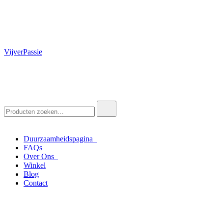
VijverPassie
Zoek
naar:
Duurzaamheidspagina
FAQs
Over Ons
Winkel
Blog
Contact