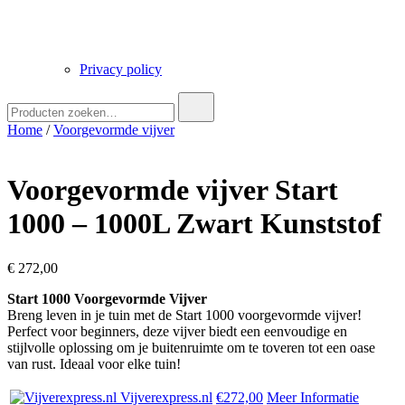
Privacy policy
Zoek
naar:
Home
/
Voorgevormde vijver
Voorgevormde vijver Start
1000 – 1000L Zwart Kunststof
€
272,00
Start 1000 Voorgevormde Vijver
Breng leven in je tuin met de Start 1000 voorgevormde vijver!
Perfect voor beginners, deze vijver biedt een eenvoudige en
stijlvolle oplossing om je buitenruimte om te toveren tot een oase
van rust. Ideaal voor elke tuin!
Vijverexpress.nl
€272,00
Meer Informatie