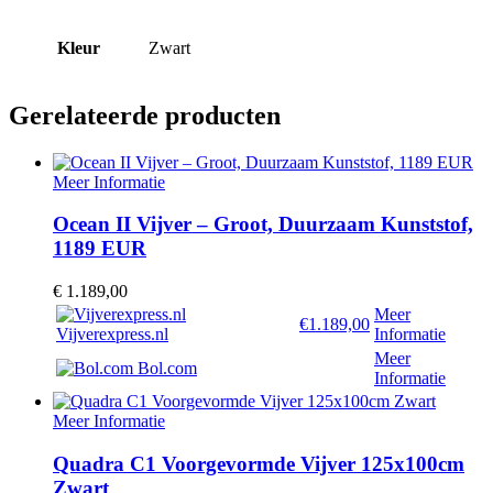
Kleur
Zwart
Gerelateerde producten
Meer Informatie
Ocean II Vijver – Groot, Duurzaam Kunststof,
1189 EUR
€
1.189,00
Meer
€1.189,00
Vijverexpress.nl
Informatie
Meer
Bol.com
Informatie
Meer Informatie
Quadra C1 Voorgevormde Vijver 125x100cm
Zwart