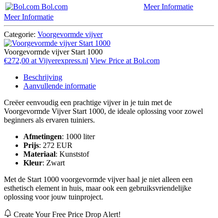
Bol.com
Meer Informatie
Meer Informatie
Categorie:
Voorgevormde vijver
Voorgevormde vijver Start 1000
€272,00 at Vijverexpress.nl
View Price at Bol.com
Beschrijving
Aanvullende informatie
Creëer eenvoudig een prachtige vijver in je tuin met de
Voorgevormde Vijver Start 1000, de ideale oplossing voor zowel
beginners als ervaren tuiniers.
Afmetingen
: 1000 liter
Prijs
: 272 EUR
Materiaal
: Kunststof
Kleur
: Zwart
Met de Start 1000 voorgevormde vijver haal je niet alleen een
esthetisch element in huis, maar ook een gebruiksvriendelijke
oplossing voor jouw tuinproject.
Create Your Free Price Drop Alert!