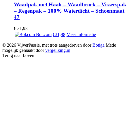
Waadpak met Haak – Waadbroek – Visserspak
– Regenpak – 100% Waterdicht – Schoenmaat
47
€
31,98
Bol.com
€31,98
Meer Informatie
© 2026 VijverPassie. met trots aangedreven door
Botiga
Mede
mogelijk gemaakt door
vergeliking.nl
Terug naar boven