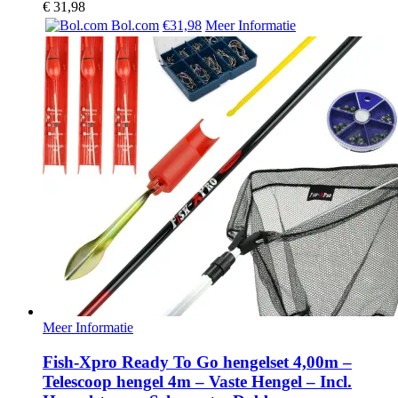
€
31,98
Bol.com
€31,98
Meer Informatie
Meer Informatie
Fish-Xpro Ready To Go hengelset 4,00m –
Telescoop hengel 4m – Vaste Hengel – Incl.