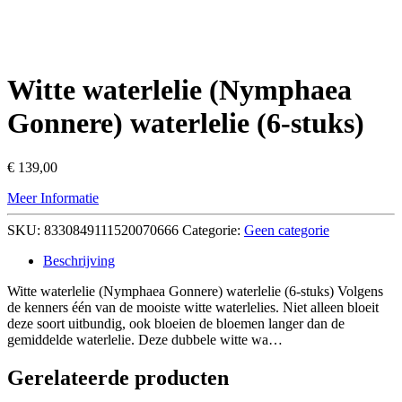
Witte waterlelie (Nymphaea
Gonnere) waterlelie (6-stuks)
€
139,00
Meer Informatie
SKU:
8330849111520070666
Categorie:
Geen categorie
Beschrijving
Witte waterlelie (Nymphaea Gonnere) waterlelie (6-stuks) Volgens
de kenners één van de mooiste witte waterlelies. Niet alleen bloeit
deze soort uitbundig, ook bloeien de bloemen langer dan de
gemiddelde waterlelie. Deze dubbele witte wa…
Gerelateerde producten