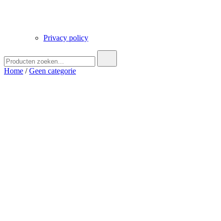
Privacy policy
Zoek
naar:
Home
/
Geen categorie