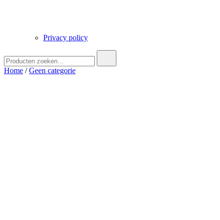
Privacy policy
Zoek
naar:
Home
/
Geen categorie