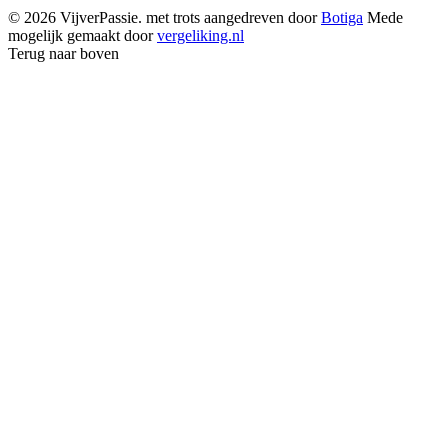
© 2026 VijverPassie. met trots aangedreven door
Botiga
Mede
mogelijk gemaakt door
vergeliking.nl
Terug naar boven