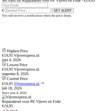
Set Alert for Reparatieset voor PE Vijvers en Folie - €19,95
€
SET ALERT
You will receive a notification when the price drops.
Highest Price
€19,95
Vijverexpress.nl
juni 4, 2026
Lowest Price
€19,95
Vijverexpress.nl
augustus 8, 2026
Current Price
€19,95
Vijverexpress.nl
juli 18, 2026
Since juni 4, 2026
Reparatieset voor PE Vijvers en Folie
€19,95
in stock