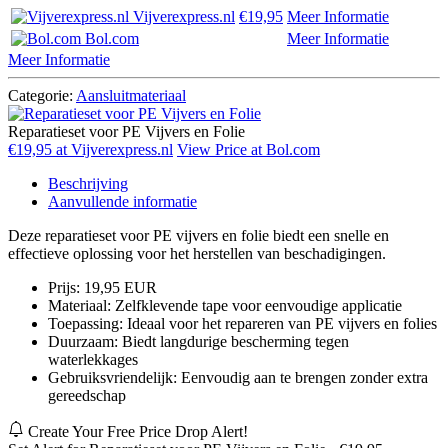
Vijverexpress.nl
€19,95
Meer Informatie
Bol.com
Meer Informatie
Meer Informatie
Categorie:
Aansluitmateriaal
Reparatieset voor PE Vijvers en Folie
€19,95 at Vijverexpress.nl
View Price at Bol.com
Beschrijving
Aanvullende informatie
Deze reparatieset voor PE vijvers en folie biedt een snelle en
effectieve oplossing voor het herstellen van beschadigingen.
Prijs: 19,95 EUR
Materiaal: Zelfklevende tape voor eenvoudige applicatie
Toepassing: Ideaal voor het repareren van PE vijvers en folies
Duurzaam: Biedt langdurige bescherming tegen
waterlekkages
Gebruiksvriendelijk: Eenvoudig aan te brengen zonder extra
gereedschap
Create Your Free Price Drop Alert!