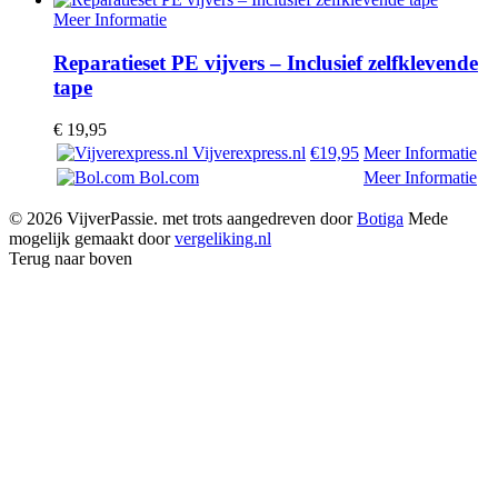
Meer Informatie
Reparatieset PE vijvers – Inclusief zelfklevende
tape
€
19,95
Vijverexpress.nl
€19,95
Meer Informatie
Bol.com
Meer Informatie
© 2026 VijverPassie. met trots aangedreven door
Botiga
Mede
mogelijk gemaakt door
vergeliking.nl
Terug naar boven