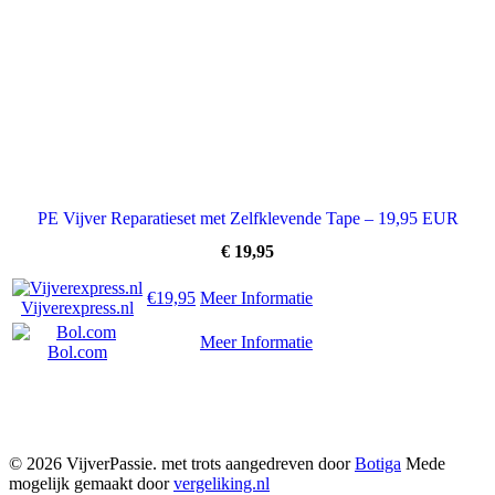
PE Vijver Reparatieset met Zelfklevende Tape – 19,95 EUR
€
19,95
€19,95
Meer Informatie
Vijverexpress.nl
Meer Informatie
Bol.com
© 2026 VijverPassie. met trots aangedreven door
Botiga
Mede
mogelijk gemaakt door
vergeliking.nl