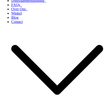
Duurzaamheidspagina
FAQs
Over Ons
Winkel
Blog
Contact