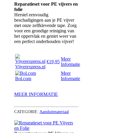
Reparatieset voor PE vijvers en
folie
Herstel eenvoudig
beschadigingen aan je PE vijver
met onze zelfklevende tape. Zorg
voor een grondige reiniging van
het oppervlak en geniet weer van
een perfect onderhouden vijver!
Meer
€19,95
Informatie
Vijverexpress.nl
Meer
Bol.com
Informatie
MEER INFORMATIE
CATEGORIE:
Aansluitmateriaal