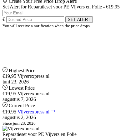
Create Your Free Price Drop Alert!
Set Alert for Reparatieset voor PE Vijvers en Folie - €19,95
€
SET ALERT
You will receive a notification when the price drops.
Highest Price
€19,95
Vijverexpress.nl
juni 23, 2026
Lowest Price
€19,95
Vijverexpress.nl
augustus 7, 2026
Current Price
€19,95
Vijverexpress.nl
augustus 2, 2026
Since juni 23, 2026
Reparatieset voor PE Vijvers en Folie
€19,95