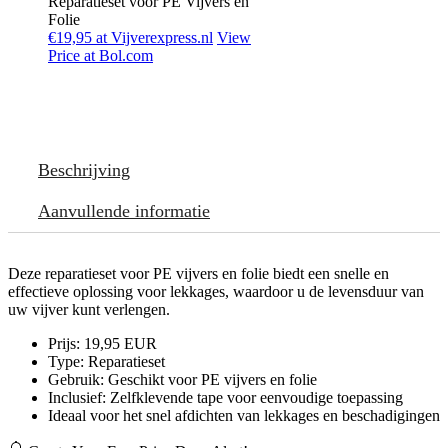
Reparatieset voor PE Vijvers en
Folie
€19,95 at Vijverexpress.nl
View
Price at Bol.com
Beschrijving
Aanvullende informatie
Deze reparatieset voor PE vijvers en folie biedt een snelle en
effectieve oplossing voor lekkages, waardoor u de levensduur van
uw vijver kunt verlengen.
Prijs: 19,95 EUR
Type: Reparatieset
Gebruik: Geschikt voor PE vijvers en folie
Inclusief: Zelfklevende tape voor eenvoudige toepassing
Ideaal voor het snel afdichten van lekkages en beschadigingen