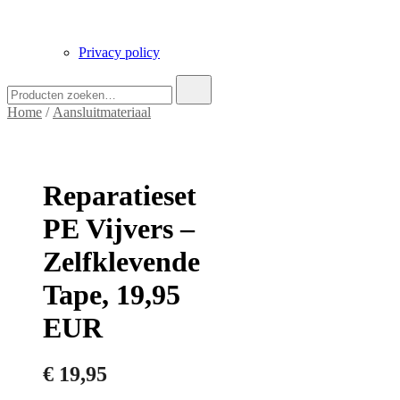
Privacy policy
Zoek
naar:
Home
/
Aansluitmateriaal
Reparatieset
PE Vijvers –
Zelfklevende
Tape, 19,95
EUR
€
19,95