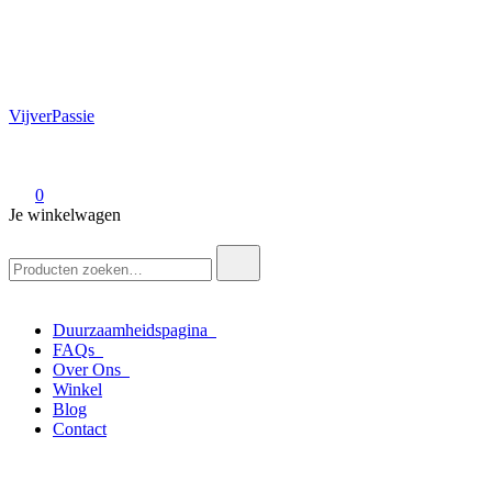
VijverPassie
0
Je winkelwagen
Zoek
naar:
Duurzaamheidspagina
FAQs
Over Ons
Winkel
Blog
Contact