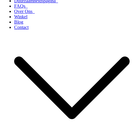
Duurzaamheidspagina
FAQs
Over Ons
Winkel
Blog
Contact