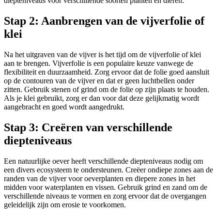
diepteniveaus voor verschillende soorten planten en dieren.
Stap 2: Aanbrengen van de vijverfolie of
klei
Na het uitgraven van de vijver is het tijd om de vijverfolie of klei
aan te brengen. Vijverfolie is een populaire keuze vanwege de
flexibiliteit en duurzaamheid. Zorg ervoor dat de folie goed aansluit
op de contouren van de vijver en dat er geen luchtbellen onder
zitten. Gebruik stenen of grind om de folie op zijn plaats te houden.
Als je klei gebruikt, zorg er dan voor dat deze gelijkmatig wordt
aangebracht en goed wordt aangedrukt.
Stap 3: Creëren van verschillende
diepteniveaus
Een natuurlijke oever heeft verschillende diepteniveaus nodig om
een divers ecosysteem te ondersteunen. Creëer ondiepe zones aan de
randen van de vijver voor oeverplanten en diepere zones in het
midden voor waterplanten en vissen. Gebruik grind en zand om de
verschillende niveaus te vormen en zorg ervoor dat de overgangen
geleidelijk zijn om erosie te voorkomen.