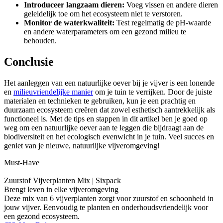
Introduceer langzaam dieren:
Voeg vissen en andere dieren
geleidelijk toe om het ecosysteem niet te verstoren.
Monitor de waterkwaliteit:
Test regelmatig de pH-waarde
en andere waterparameters om een gezond milieu te
behouden.
Conclusie
Het aanleggen van een natuurlijke oever bij je vijver is een lonende
en
milieuvriendelijke manier
om je tuin te verrijken. Door de juiste
materialen en technieken te gebruiken, kun je een prachtig en
duurzaam ecosysteem creëren dat zowel esthetisch aantrekkelijk als
functioneel is. Met de tips en stappen in dit artikel ben je goed op
weg om een natuurlijke oever aan te leggen die bijdraagt aan de
biodiversiteit en het ecologisch evenwicht in je tuin. Veel succes en
geniet van je nieuwe, natuurlijke vijveromgeving!
Must-Have
Zuurstof Vijverplanten Mix | Sixpack
Brengt leven in elke vijveromgeving
Deze mix van 6 vijverplanten zorgt voor zuurstof en schoonheid in
jouw vijver. Eenvoudig te planten en onderhoudsvriendelijk voor
een gezond ecosysteem.