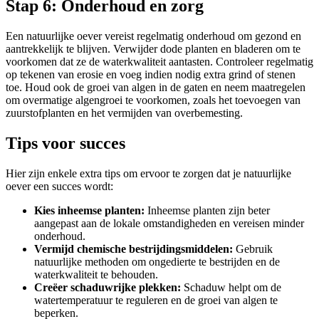
Stap 6: Onderhoud en zorg
Een natuurlijke oever vereist regelmatig onderhoud om gezond en
aantrekkelijk te blijven. Verwijder dode planten en bladeren om te
voorkomen dat ze de waterkwaliteit aantasten. Controleer regelmatig
op tekenen van erosie en voeg indien nodig extra grind of stenen
toe. Houd ook de groei van algen in de gaten en neem maatregelen
om overmatige algengroei te voorkomen, zoals het toevoegen van
zuurstofplanten en het vermijden van overbemesting.
Tips voor succes
Hier zijn enkele extra tips om ervoor te zorgen dat je natuurlijke
oever een succes wordt:
Kies inheemse planten:
Inheemse planten zijn beter
aangepast aan de lokale omstandigheden en vereisen minder
onderhoud.
Vermijd chemische bestrijdingsmiddelen:
Gebruik
natuurlijke methoden om ongedierte te bestrijden en de
waterkwaliteit te behouden.
Creëer schaduwrijke plekken:
Schaduw helpt om de
watertemperatuur te reguleren en de groei van algen te
beperken.