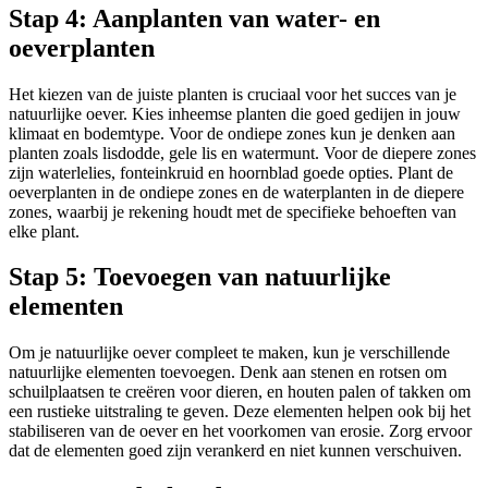
Stap 4: Aanplanten van water- en
oeverplanten
Het kiezen van de juiste planten is cruciaal voor het succes van je
natuurlijke oever. Kies inheemse planten die goed gedijen in jouw
klimaat en bodemtype. Voor de ondiepe zones kun je denken aan
planten zoals lisdodde, gele lis en watermunt. Voor de diepere zones
zijn waterlelies, fonteinkruid en hoornblad goede opties. Plant de
oeverplanten in de ondiepe zones en de waterplanten in de diepere
zones, waarbij je rekening houdt met de specifieke behoeften van
elke plant.
Stap 5: Toevoegen van natuurlijke
elementen
Om je natuurlijke oever compleet te maken, kun je verschillende
natuurlijke elementen toevoegen. Denk aan stenen en rotsen om
schuilplaatsen te creëren voor dieren, en houten palen of takken om
een rustieke uitstraling te geven. Deze elementen helpen ook bij het
stabiliseren van de oever en het voorkomen van erosie. Zorg ervoor
dat de elementen goed zijn verankerd en niet kunnen verschuiven.